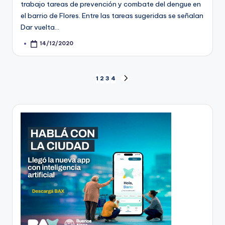
trabajo tareas de prevención y combate del dengue en
el barrio de Flores. Entre las tareas sugeridas se señalan
Dar vuelta…
14/12/2020
Posted
by
Paginación
1
2
3
4
NEXT
PAGE
de
entradas