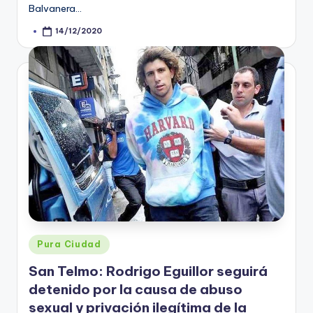
Balvanera…
14/12/2020
Posted
by
Posted
Pura Ciudad
in
San Telmo: Rodrigo Eguillor seguirá
detenido por la causa de abuso
sexual y privación ilegítima de la