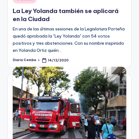
in
La Ley Yolanda también se aplicará
en la Ciudad
En una de las últimas sesiones de la Legislatura Porteña
quedó aprobada la "Ley Yolanda" con 54 votos
positivos y tres abstenciones. Con su nombre inspirado
en Yolanda Ortiz quién…
Diario Cemba
14/12/2020
Posted
by