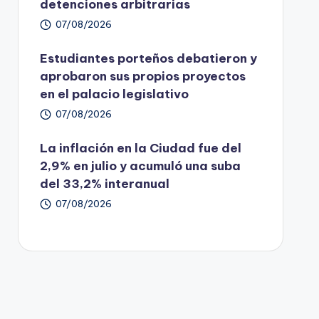
detenciones arbitrarias
07/08/2026
Estudiantes porteños debatieron y
aprobaron sus propios proyectos
en el palacio legislativo
07/08/2026
La inflación en la Ciudad fue del
2,9% en julio y acumuló una suba
del 33,2% interanual
07/08/2026