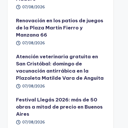
07/08/2026
Renovación en los patios de juegos
de la Plaza Martín Fierro y
Manzana 66
07/08/2026
Atención veterinaria gratuita en
San Cristóbal: domingo de
vacunación antirrábica en la
Plazoleta Matilde Vara de Anguita
07/08/2026
Festival Llegás 2026: más de 50
obras a mitad de precio en Buenos
Aires
07/08/2026