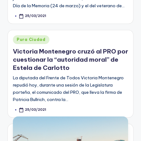
Día de la Memoria (24 de marzo) y el del veterano de…
25/03/2021
Posted
by
Posted
Pura Ciudad
in
Victoria Montenegro cruzó al PRO por
cuestionar la “autoridad moral” de
Estela de Carlotto
La diputada del Frente de Todos Victoria Montenegro
repudió hoy, durante una sesión de la Legislatura
porteña, el comunicado del PRO, que lleva la firma de
Patricia Bullrich, contra la…
25/03/2021
Posted
by