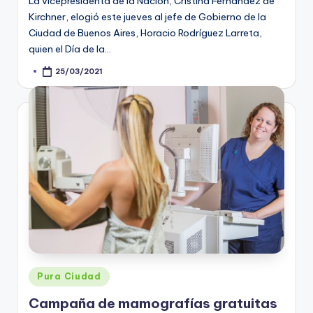
La vicepresidenta de la Nación, Cristina Fernández de
Kirchner, elogió este jueves al jefe de Gobierno de la
Ciudad de Buenos Aires, Horacio Rodríguez Larreta,
quien el Día de la…
25/03/2021
Posted
by
Posted
Pura Ciudad
in
Campaña de mamografías gratuitas