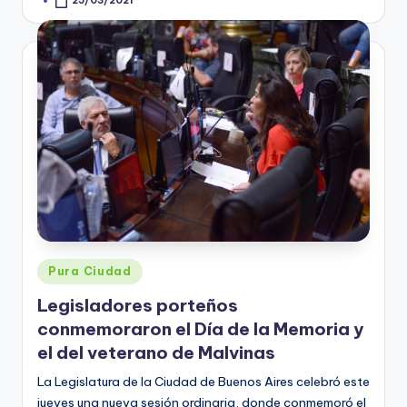
25/03/2021
Posted
by
Posted
Pura Ciudad
in
Legisladores porteños
conmemoraron el Día de la Memoria y
el del veterano de Malvinas
La Legislatura de la Ciudad de Buenos Aires celebró este
jueves una nueva sesión ordinaria, donde conmemoró el