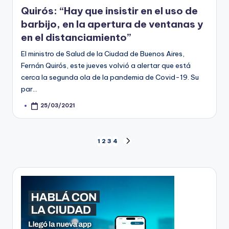
in
Quirós: “Hay que insistir en el uso de
barbijo, en la apertura de ventanas y
en el distanciamiento”
El ministro de Salud de la Ciudad de Buenos Aires,
Fernán Quirós, este jueves volvió a alertar que está
cerca la segunda ola de la pandemia de Covid-19. Su
par…
25/03/2021
Posted
by
Paginación
1
2
3
4
NEXT
PAGE
de
entradas