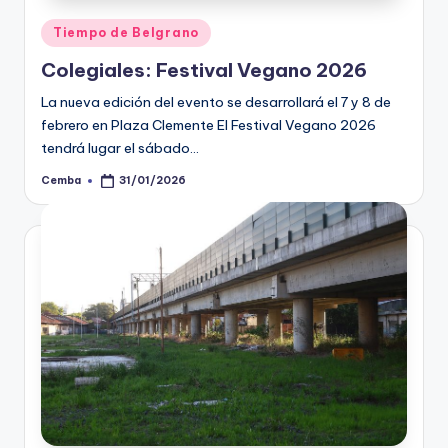
Posted
Tiempo de Belgrano
in
Colegiales: Festival Vegano 2026
La nueva edición del evento se desarrollará el 7 y 8 de
febrero en Plaza Clemente El Festival Vegano 2026
tendrá lugar el sábado...
Cemba
31/01/2026
Posted
by