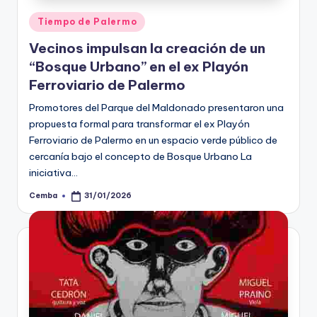
Posted
Tiempo de Palermo
in
Vecinos impulsan la creación de un
“Bosque Urbano” en el ex Playón
Ferroviario de Palermo
Promotores del Parque del Maldonado presentaron una
propuesta formal para transformar el ex Playón
Ferroviario de Palermo en un espacio verde público de
cercanía bajo el concepto de Bosque Urbano La
iniciativa…
Cemba
31/01/2026
Posted
by