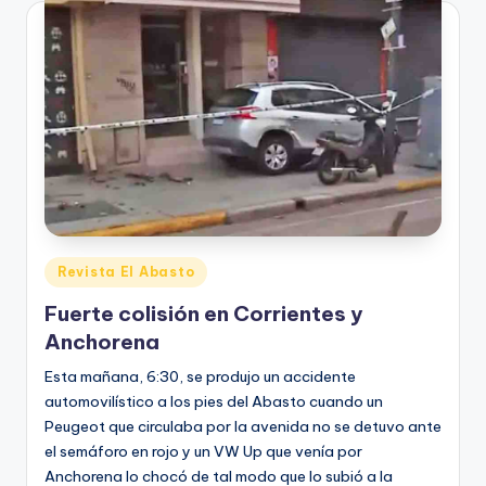
Posted
Revista El Abasto
in
Fuerte colisión en Corrientes y
Anchorena
Esta mañana, 6:30, se produjo un accidente
automovilístico a los pies del Abasto cuando un
Peugeot que circulaba por la avenida no se detuvo ante
el semáforo en rojo y un VW Up que venía por
Anchorena lo chocó de tal modo que lo subió a la