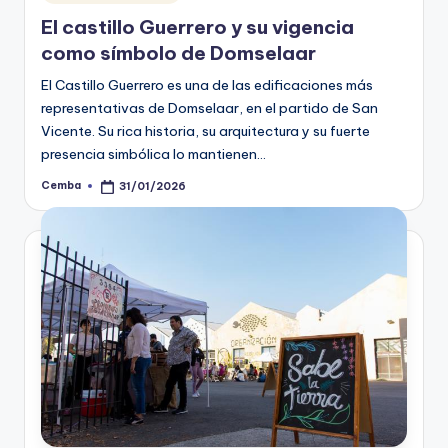
in
El castillo Guerrero y su vigencia
como símbolo de Domselaar
El Castillo Guerrero es una de las edificaciones más
representativas de Domselaar, en el partido de San
Vicente. Su rica historia, su arquitectura y su fuerte
presencia simbólica lo mantienen…
Cemba
31/01/2026
Posted
by