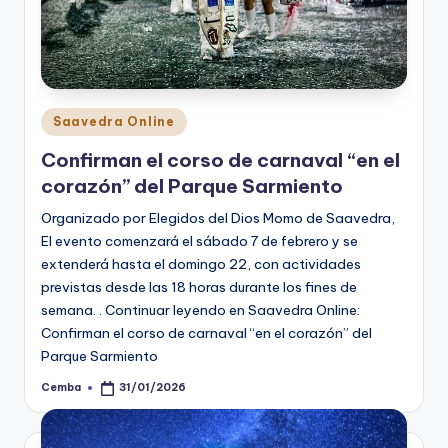
Posted
Saavedra Online
in
Confirman el corso de carnaval “en el
corazón” del Parque Sarmiento
Organizado por Elegidos del Dios Momo de Saavedra,
El evento comenzará el sábado 7 de febrero y se
extenderá hasta el domingo 22, con actividades
previstas desde las 18 horas durante los fines de
semana. . Continuar leyendo en Saavedra Online:
Confirman el corso de carnaval “en el corazón” del
Parque Sarmiento
Cemba
31/01/2026
Posted
by