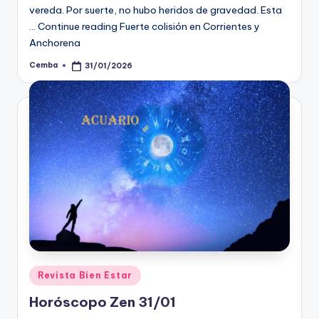
vereda. Por suerte, no hubo heridos de gravedad. Esta
… Continue reading Fuerte colisión en Corrientes y
Anchorena
Cemba
31/01/2026
Posted
by
Posted
Revista Bien Estar
in
Horóscopo Zen 31/01