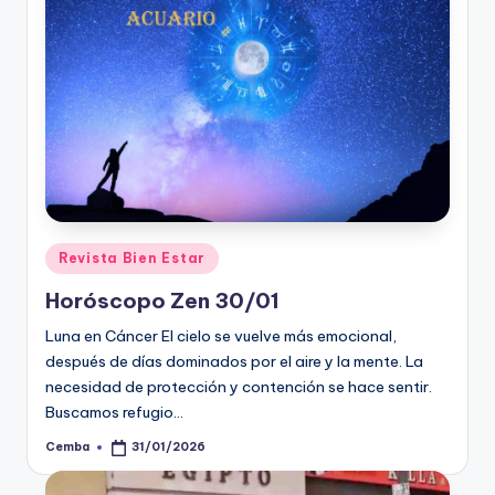
Posted
Revista Bien Estar
in
Horóscopo Zen 30/01
Luna en Cáncer El cielo se vuelve más emocional,
después de días dominados por el aire y la mente. La
necesidad de protección y contención se hace sentir.
Buscamos refugio…
Cemba
31/01/2026
Posted
by