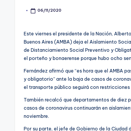
06/11/2020
Posted
by
Este viernes el presidente de la Nación, Alber
Buenos Aires (AMBA) deja el Aislamiento Socia
de Distanciamiento Social Preventivo y Obligat
el porteño y bonaerense porque hubo ocho sem
Fernández afirmó que “es hora que el AMBA pas
y obligatorio” ante la baja de casos de corona
el transporte público seguirá con restricciones 
También recalcó que departamentos de diez pr
casos de coronavirus continuarán en aislamient
noviembre.
Por su parte, el jefe de Gobierno de la Ciudad 