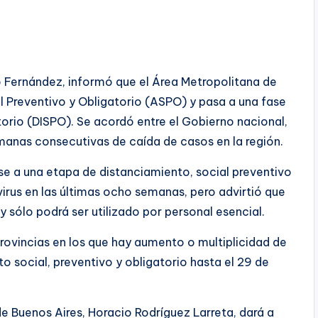
to Fernández, informó que el Área Metropolitana de
l Preventivo y Obligatorio (ASPO) y pasa a una fase
orio (DISPO). Se acordó entre el Gobierno nacional,
anas consecutivas de caída de casos en la región.
e a una etapa de distanciamiento, social preventivo
virus en las últimas ocho semanas, pero advirtió que
y sólo podrá ser utilizado por personal esencial.
ovincias en los que hay aumento o multiplicidad de
o social, preventivo y obligatorio hasta el 29 de
de Buenos Aires, Horacio Rodríguez Larreta, dará a