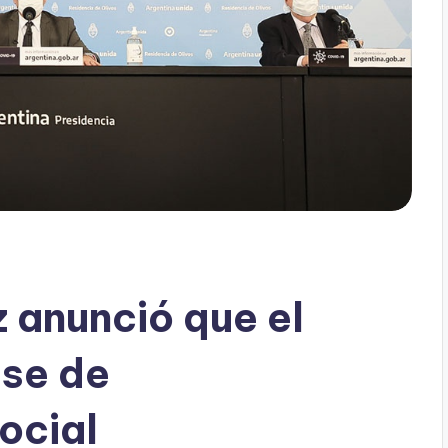
 anunció que el
ase de
ocial