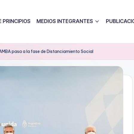
 PRINCIPIOS
MEDIOS INTEGRANTES
PUBLICACI
AMBA pasa a la fase de Distanciamiento Social