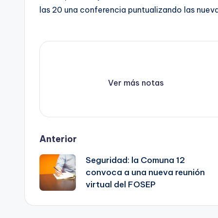
las 20 una conferencia puntualizando las nueva
Ver más notas
Post
Anterior
Seguridad: la Comuna 12
navigation
convoca a una nueva reunión
virtual del FOSEP