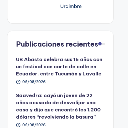
Urdimbre
Publicaciones recientes
UB Abasto celebra sus 15 años con
un festival con corte de calle en
Ecuador, entre Tucumán y Lavalle
06/08/2026
Saavedra: cayó un joven de 22
años acusado de desvalijar una
casa y dijo que encontró los 1.200
dólares “revolviendo la basura”
06/08/2026