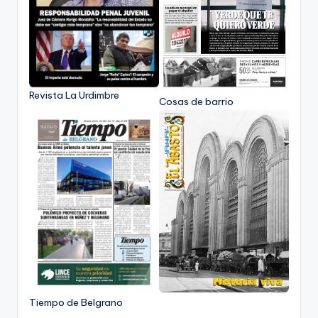
Revista La Urdimbre
Cosas de barrio
Tiempo de Belgrano