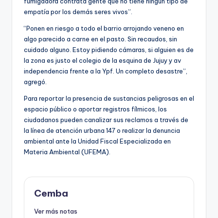
fumigadora contrata gente que no tiene ningún tipo de
empatía por los demás seres vivos”.
“Ponen en riesgo a todo el barrio arrojando veneno en
algo parecido a carne en el pasto. Sin recaudos, sin
cuidado alguno. Estoy pidiendo cámaras, si alguien es de
la zona es justo el colegio de la esquina de Jujuy y av
independencia frente a la Ypf. Un completo desastre”,
agregó.
Para reportar la presencia de sustancias peligrosas en el
espacio público o aportar registros fílmicos, los
ciudadanos pueden canalizar sus reclamos a través de
la línea de atención urbana 147 o realizar la denuncia
ambiental ante la Unidad Fiscal Especializada en
Materia Ambiental (UFEMA).
Cemba
Ver más notas