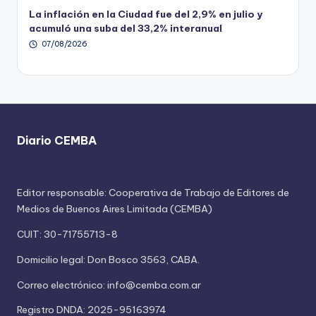
La inflación en la Ciudad fue del 2,9% en julio y
acumuló una suba del 33,2% interanual
07/08/2026
Diario CEMBA
Editor responsable: Cooperativa de Trabajo de Editores de
Medios de Buenos Aires Limitada (CEMBA)
CUIT: 30-71755713-8
Domicilio legal: Don Bosco 3563, CABA.
Correo electrónico: info@cemba.com.ar
Registro DNDA: 2025-95163974