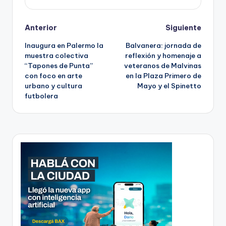
Post
Anterior
Siguiente
Inaugura en Palermo la
Balvanera: jornada de
navigation
muestra colectiva
reflexión y homenaje a
“Tapones de Punta”
veteranos de Malvinas
con foco en arte
en la Plaza Primero de
urbano y cultura
Mayo y el Spinetto
futbolera