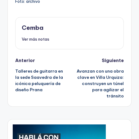
Foto: archivo
Cemba
Ver más notas
Post
Anterior
Siguiente
Talleres de guitarra en
Avanzan con una obra
navigation
la sede Saavedra de la
clave en Villa Urquiza:
icónica peluquería de
construyen un túnel
diseño Prana
para agilizar el
tránsito