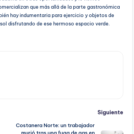
omercializan que más allá de la parte gastronómica
én hay indumentaria para ejercicio y objetos de
 sol disfrutando de ese hermoso espacio verde.
Siguiente
Costanera Norte: un trabajador
murió tras una fuga de gas en