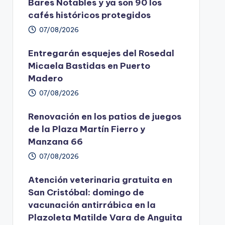
Bares Notables y ya son 90 los
cafés históricos protegidos
07/08/2026
Entregarán esquejes del Rosedal
Micaela Bastidas en Puerto
Madero
07/08/2026
Renovación en los patios de juegos
de la Plaza Martín Fierro y
Manzana 66
07/08/2026
Atención veterinaria gratuita en
San Cristóbal: domingo de
vacunación antirrábica en la
Plazoleta Matilde Vara de Anguita