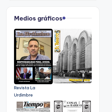
Medios gráficos
Revista La
Urdimbre