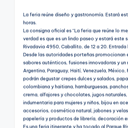
by
La feria reúne diseño y gastronomía. Estará e
horas.
La consigna oficial es “La feria que reúne lo me
verdad es que es un lindo paseo y estará este
Rivadavia 4950, Caballito, de 12 a 20. Entrada l
Desde las autoridades porteñas promocionan el
sabores auténticos, fusiones innovadoras y un
Argentina, Paraguay, Haití, Venezuela, México,
podrán degustar crepes dulces y salados, pa
colombiana y haitiana, hamburguesas, panchos, 
crema, alfajores y chocolates, jugos naturale
indumentaria para mujeres y niños, bijou en ace
accesorios, cosmética natural, jabones y vela
papelería y productos de librería, decoración
Es una feria itinerante y ha tocado al Parque 