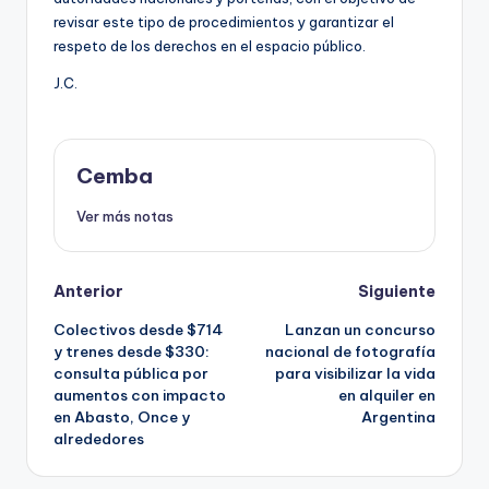
revisar este tipo de procedimientos y garantizar el
respeto de los derechos en el espacio público.
J.C.
Cemba
Ver más notas
Post
Anterior
Siguiente
Colectivos desde $714
Lanzan un concurso
navigation
y trenes desde $330:
nacional de fotografía
consulta pública por
para visibilizar la vida
aumentos con impacto
en alquiler en
en Abasto, Once y
Argentina
alrededores