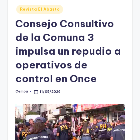
Posted
Revista El Abasto
in
Consejo Consultivo
de la Comuna 3
impulsa un repudio a
operativos de
control en Once
Cemba
11/05/2026
Posted
by