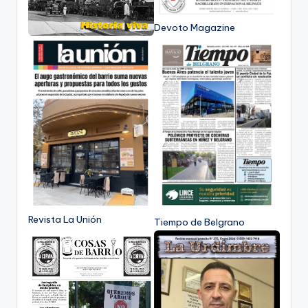
Devoto Magazine
Revista La Unión
Tiempo de Belgrano