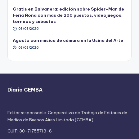
Gratis en Balvanera: edición sobre Spider-Man de
Feria Ñoña con más de 200 puestos, videojuegos,
torneos y subastas
08/08/2026
Agosto con música de cámara en la Usina del Arte
08/08/2026
Diario CEMBA
Editor responsable: Cooperativa de Trabajo de Editores de
Medios de Buenos Aires Limitada (CEMBA)
CUIT: 30-71755713-8