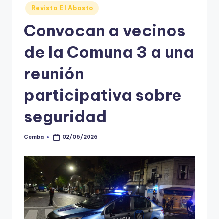
Posted
Revista El Abasto
in
Convocan a vecinos
de la Comuna 3 a una
reunión
participativa sobre
seguridad
Cemba
02/06/2026
Posted
by