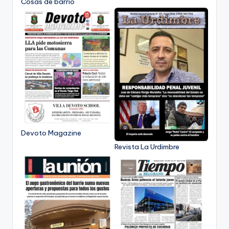
Cosas de barrio
Devoto Magazine
Revista La Urdimbre