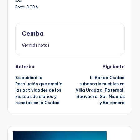
J.C.
Foto: GCBA
Cemba
Ver más notas
Post
Anterior
Siguiente
Se publicó la
El Banco Ciudad
navigation
Resolución que amplía
subasta inmuebles en
las actividades de los
Villa Urquiza, Paternal,
kioscos de diarios y
Saavedra, San Nicolás
revistas en la Ciudad
y Balvanera