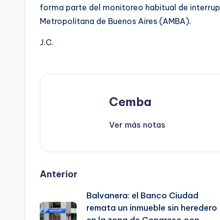
forma parte del monitoreo habitual de interrupc
Metropolitana de Buenos Aires (AMBA).
J.C.
Cemba
Ver más notas
Post
Anterior
Balvanera: el Banco Ciudad
navigation
remata un inmueble sin heredero