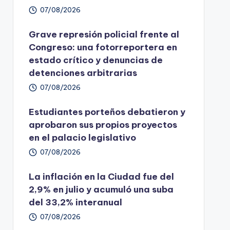
07/08/2026
Grave represión policial frente al
Congreso: una fotorreportera en
estado crítico y denuncias de
detenciones arbitrarias
07/08/2026
Estudiantes porteños debatieron y
aprobaron sus propios proyectos
en el palacio legislativo
07/08/2026
La inflación en la Ciudad fue del
2,9% en julio y acumuló una suba
del 33,2% interanual
07/08/2026