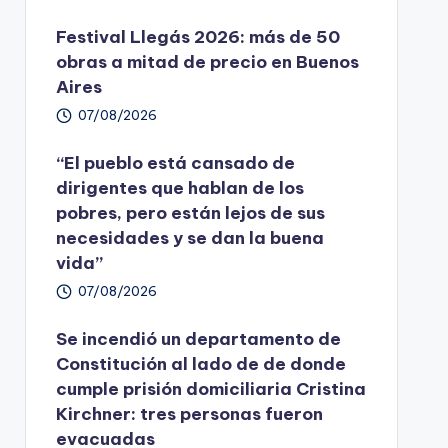
Festival Llegás 2026: más de 50
obras a mitad de precio en Buenos
Aires
07/08/2026
“El pueblo está cansado de
dirigentes que hablan de los
pobres, pero están lejos de sus
necesidades y se dan la buena
vida”
07/08/2026
Se incendió un departamento de
Constitución al lado de de donde
cumple prisión domiciliaria Cristina
Kirchner: tres personas fueron
evacuadas