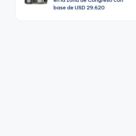
en la zona de Congreso con
base de USD 29.620