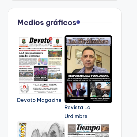
Medios gráficos
Devoto Magazine
Revista La
Urdimbre