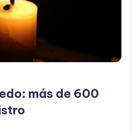
oedo: más de 600
istro