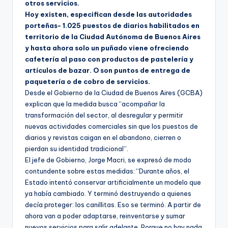
otros servicios.
Hoy existen, especifican desde las autoridades
porteñas- 1.025 puestos de diarios habilitados en
territorio de la Ciudad Autónoma de Buenos Aires
y hasta ahora solo un puñado viene ofreciendo
cafetería al paso con productos de pastelería y
artículos de bazar. O son puntos de entrega de
paquetería o de cobro de servicios.
Desde el Gobierno de la Ciudad de Buenos Aires (GCBA)
explican que la medida busca “acompañar la
transformación del sector, al desregular y permitir
nuevas actividades comerciales sin que los puestos de
diarios y revistas caigan en el abandono, cierren o
pierdan su identidad tradicional”.
El jefe de Gobierno, Jorge Macri, se expresó de modo
contundente sobre estas medidas: “Durante años, el
Estado intentó conservar artificialmente un modelo que
ya había cambiado. Y terminó destruyendo a quienes
decía proteger: los canillitas. Eso se terminó. A partir de
ahora van a poder adaptarse, reinventarse y sumar
nuevos servicios para salir adelante. Porque no hay nada