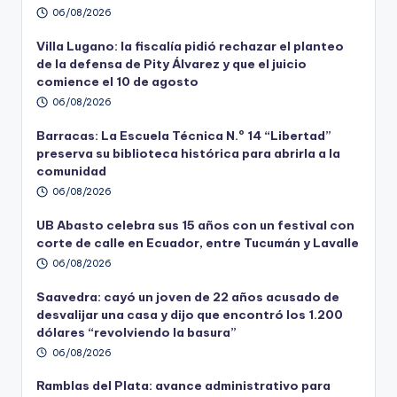
06/08/2026
Villa Lugano: la fiscalía pidió rechazar el planteo
de la defensa de Pity Álvarez y que el juicio
comience el 10 de agosto
06/08/2026
Barracas: La Escuela Técnica N.º 14 “Libertad”
preserva su biblioteca histórica para abrirla a la
comunidad
06/08/2026
UB Abasto celebra sus 15 años con un festival con
corte de calle en Ecuador, entre Tucumán y Lavalle
06/08/2026
Saavedra: cayó un joven de 22 años acusado de
desvalijar una casa y dijo que encontró los 1.200
dólares “revolviendo la basura”
06/08/2026
Ramblas del Plata: avance administrativo para