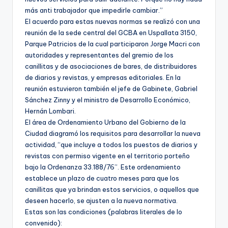
más anti trabajador que impedirle cambiar.”
El acuerdo para estas nuevas normas se realizó con una
reunión de la sede central del GCBA en Uspallata 3150,
Parque Patricios de la cual participaron Jorge Macri con
autoridades y representantes del gremio de los
canillitas y de asociaciones de bares, de distribuidores
de diarios y revistas, y empresas editoriales. En la
reunión estuvieron también el jefe de Gabinete, Gabriel
Sánchez Zinny y el ministro de Desarrollo Económico,
Hernán Lombari.
El área de Ordenamiento Urbano del Gobierno de la
Ciudad diagramó los requisitos para desarrollar la nueva
actividad, “que incluye a todos los puestos de diarios y
revistas con permiso vigente en el territorio porteño
bajo la Ordenanza 33.188/76”. Este ordenamiento
establece un plazo de cuatro meses para que los
canillitas que ya brindan estos servicios, o aquellos que
deseen hacerlo, se ajusten a la nueva normativa.
Estas son las condiciones (palabras literales de lo
convenido):