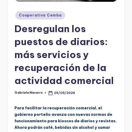
Posted
Cooperativa Cemba
in
Desregulan los
puestos de diarios:
más servicios y
recuperación de la
actividad comercial
Gabriela Navarro
29/05/2026
Posted
by
Para facilitar la recuperación comercial, el
gobierno porteño avanza con nuevas normas de
funcionamiento para kioscos de diarios y revistas.
Ahora podrán café, bebidas sin alcohol y sumar