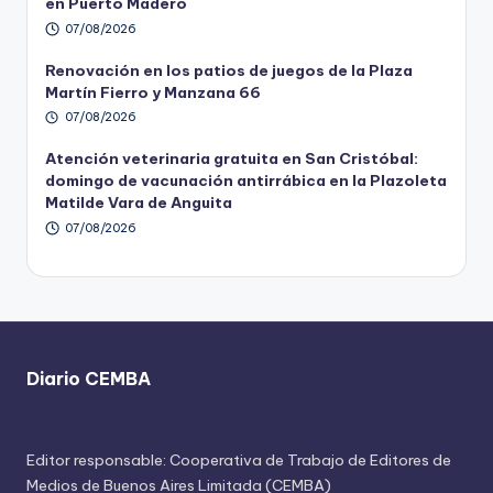
en Puerto Madero
07/08/2026
Renovación en los patios de juegos de la Plaza
Martín Fierro y Manzana 66
07/08/2026
Atención veterinaria gratuita en San Cristóbal:
domingo de vacunación antirrábica en la Plazoleta
Matilde Vara de Anguita
07/08/2026
Diario CEMBA
Editor responsable: Cooperativa de Trabajo de Editores de
Medios de Buenos Aires Limitada (CEMBA)