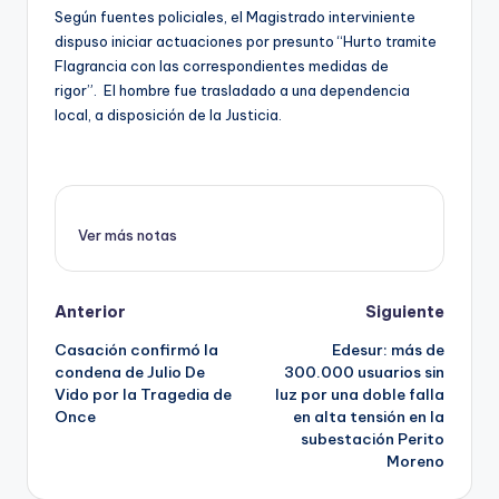
Según fuentes policiales, el Magistrado interviniente
dispuso iniciar actuaciones por presunto “Hurto tramite
Flagrancia con las correspondientes medidas de
rigor”. El hombre fue trasladado a una dependencia
local, a disposición de la Justicia.
Ver más notas
Post
Anterior
Siguiente
Casación confirmó la
Edesur: más de
navigation
condena de Julio De
300.000 usuarios sin
Vido por la Tragedia de
luz por una doble falla
Once
en alta tensión en la
subestación Perito
Moreno