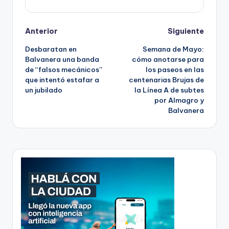
Post
Anterior
Siguiente
Desbaratan en
Semana de Mayo:
navigation
Balvanera una banda
cómo anotarse para
de “falsos mecánicos”
los paseos en las
que intentó estafar a
centenarias Brujas de
un jubilado
la Línea A de subtes
por Almagro y
Balvanera