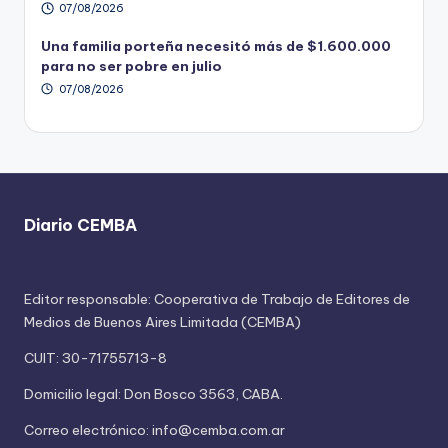
07/08/2026
Una familia porteña necesitó más de $1.600.000
para no ser pobre en julio
07/08/2026
Diario CEMBA
Editor responsable: Cooperativa de Trabajo de Editores de
Medios de Buenos Aires Limitada (CEMBA)
CUIT: 30-71755713-8
Domicilio legal: Don Bosco 3563, CABA.
Correo electrónico: info@cemba.com.ar