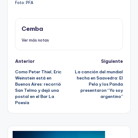
Foto: PFA
Cemba
Ver más notas
Post
Anterior
Siguiente
Como Peter Thiel, Eric
La canción del mundial
navigation
Weinstein está en
hecha en Saavedra: El
Buenos Aires: recorrió
Pela y los Panda
San Telmo y dejó una
presentaron “Yo soy
postal en el Bar La
argentino”
Poesía