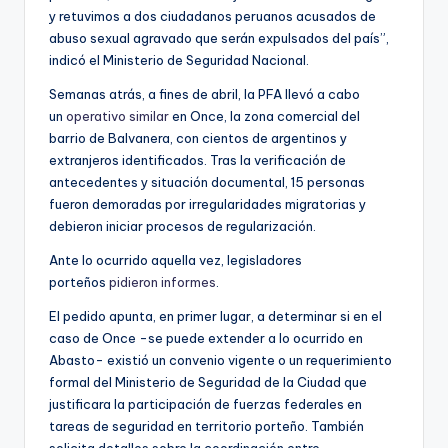
y retuvimos a dos ciudadanos peruanos acusados de
abuso sexual agravado que serán expulsados del país”,
indicó el Ministerio de Seguridad Nacional.
Semanas atrás, a fines de abril, la PFA llevó a cabo
un
operativo similar
en Once, la zona comercial del
barrio de Balvanera, con cientos de argentinos y
extranjeros identificados. Tras la verificación de
antecedentes y situación documental, 15 personas
fueron demoradas por irregularidades migratorias y
debieron iniciar procesos de regularización.
Ante lo ocurrido aquella vez, legisladores
porteños
pidieron informes
.
El pedido apunta, en primer lugar, a determinar si en el
caso de Once -se puede extender a lo ocurrido en
Abasto- existió un convenio vigente o un requerimiento
formal del Ministerio de Seguridad de la Ciudad que
justificara la participación de fuerzas federales en
tareas de seguridad en territorio porteño. También
solicita detalles sobre la coordinación entre