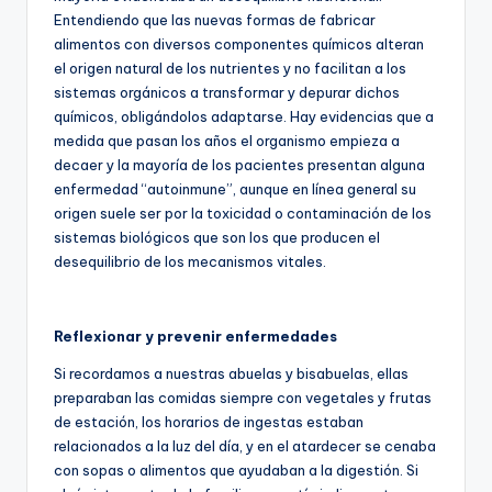
Entendiendo que las nuevas formas de fabricar
alimentos con diversos componentes químicos alteran
el origen natural de los nutrientes y no facilitan a los
sistemas orgánicos a transformar y depurar dichos
químicos, obligándolos adaptarse. Hay evidencias que a
medida que pasan los años el organismo empieza a
decaer y la mayoría de los pacientes presentan alguna
enfermedad “autoinmune”, aunque en línea general su
origen suele ser por la toxicidad o contaminación de los
sistemas biológicos que son los que producen el
desequilibrio de los mecanismos vitales.
Reflexionar y prevenir enfermedades
Si recordamos a nuestras abuelas y bisabuelas, ellas
preparaban las comidas siempre con vegetales y frutas
de estación, los horarios de ingestas estaban
relacionados a la luz del día, y en el atardecer se cenaba
con sopas o alimentos que ayudaban a la digestión. Si