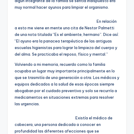
algún integrante de la familia se sentía indispuesto era
muy normal hacer ayunos para limpiar el organismo.
En relación
a esto me viene en mente una cita de Nestor Palmetti
de una nota titulada “Es el ambiente, hermano”. Dice así:
“El ayuno era la panacea terapéutica de las antiguas
escuelas higienistas para lograr la limpieza del cuerpo y
del alma. Se practicaba el reposo, físico y mental.”
Volviendo a mi memoria, recuerdo como la familia
ocupaba un lugar muy importante principalmente en lo
que se trasmitía de una generación a otra. Los médicos y
equipos dedicados a la salud de esas épocas siempre
abogaban por el cuidado preventivo y solo se recurría a
medicamentos en situaciones extremas para resolver
las urgencias.
Existía el médico de
cabecera, una persona dedicada a conocer en
profundidad las diferentes afecciones que se