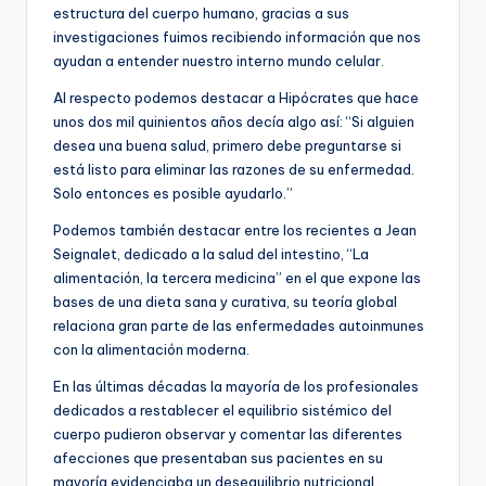
estructura del cuerpo humano, gracias a sus
investigaciones fuimos recibiendo información que nos
ayudan a entender nuestro interno mundo celular.
Al respecto podemos destacar a Hipócrates que hace
unos dos mil quinientos años decía algo así: “Si alguien
desea una buena salud, primero debe preguntarse si
está listo para eliminar las razones de su enfermedad.
Solo entonces es posible ayudarlo.”
Podemos también destacar entre los recientes a Jean
Seignalet, dedicado a la salud del intestino, “La
alimentación, la tercera medicina” en el que expone las
bases de una dieta sana y curativa, su teoría global
relaciona gran parte de las enfermedades autoinmunes
con la alimentación moderna.
En las últimas décadas la mayoría de los profesionales
dedicados a restablecer el equilibrio sistémico del
cuerpo pudieron observar y comentar las diferentes
afecciones que presentaban sus pacientes en su
mayoría evidenciaba un desequilibrio nutricional.