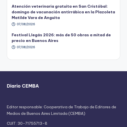
Atención veterinaria gratuita en San Cristóbal:
domingo de vacunación antirrábica en la Plazoleta
Matilde Vara de Anguita
07/08/2026
Festival Llegás 2026: más de 50 obras a mitad de
precio en Buenos Aires
07/08/2026
Diario CEMBA
Editor responsable: Cooperativa de Trabajo de Editores de
Medios de Buenos Aires Limitada (CEMBA)
CUIT: 30-71755713-8