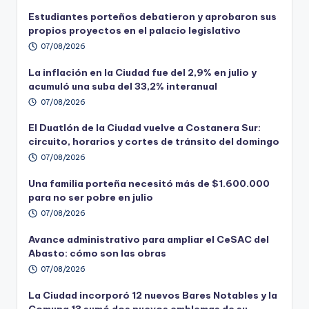
Estudiantes porteños debatieron y aprobaron sus
propios proyectos en el palacio legislativo
07/08/2026
La inflación en la Ciudad fue del 2,9% en julio y
acumuló una suba del 33,2% interanual
07/08/2026
El Duatlón de la Ciudad vuelve a Costanera Sur:
circuito, horarios y cortes de tránsito del domingo
07/08/2026
Una familia porteña necesitó más de $1.600.000
para no ser pobre en julio
07/08/2026
Avance administrativo para ampliar el CeSAC del
Abasto: cómo son las obras
07/08/2026
La Ciudad incorporó 12 nuevos Bares Notables y la
Comuna 13 sumó dos nuevos emblemas de su