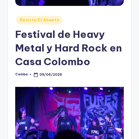
Posted
Revista El Abasto
in
Festival de Heavy
Metal y Hard Rock en
Casa Colombo
Cemba
05/06/2026
Posted
by