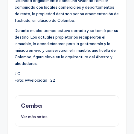
Diseñada originalmente como una vivienda familiar
combinada con locales comerciales y departamentos
de renta, la propiedad destaca por su ornamentación de
fachada, un clásico de Colombo.
Durante mucho tiempo estuvo cerrada y se temió por su
destino. Los actuales propietarios recuperaron el
inmueble, lo acondicionaron para la gastronomía y la
música en vivo y conservaron el inmueble, una huella de
Colombo, figura clave en la arquitectura del Abasto y
alrededores.
J.C.
Foto: @velocidad_22
Cemba
Ver más notas