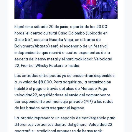
El próximo sábado 20 de junio, a partir de las 23:00
horas, el centro cultural Casa Colombo (ubicado en
Gallo 557, esquina Guardia Vieja, en el barrio de
Balvanera/Abasto) será el escenario de un festival
independiente que reunirá a cuatro exponentes de la
escena del heavy metal y el hard rock local: Velocidad
22, Frantic, Whisky Rockers e Insidia.
Las entradas anticipadas ya se encuentran disponibles
a un valor de $8.000. Para adquirirlas, la organización
habilitó el pago a través del alias de Mercado Pago
velocidad22, requiriéndose el envío del comprobante
correspondiente por mensaje privado (MP) a las redes
de las bandas para asegurar el ingreso.
La jornada representa un espacio de convergencia para
diferentes vertientes dentro del género. Velocidad 22
aportará su tradicional propuesta de heavy rock,