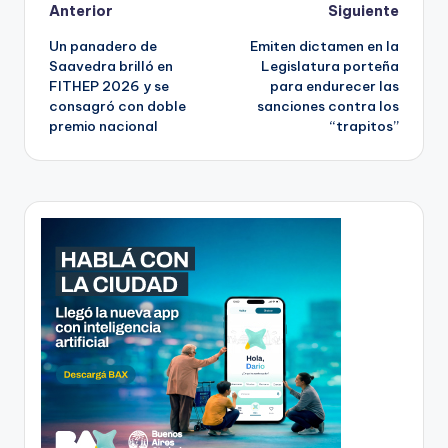
Post
Anterior
Siguiente
Un panadero de
Emiten dictamen en la
navigation
Saavedra brilló en
Legislatura porteña
FITHEP 2026 y se
para endurecer las
consagró con doble
sanciones contra los
premio nacional
“trapitos”