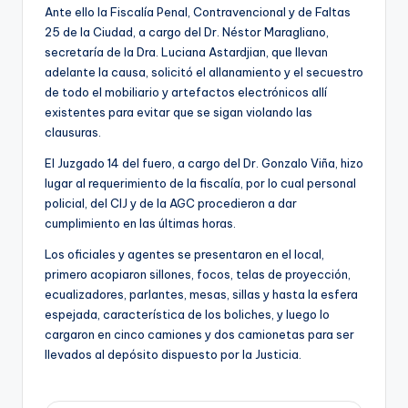
Ante ello la Fiscalía Penal, Contravencional y de Faltas
25 de la Ciudad, a cargo del Dr. Néstor Maragliano,
secretaría de la Dra. Luciana Astardjian, que llevan
adelante la causa, solicitó el allanamiento y el secuestro
de todo el mobiliario y artefactos electrónicos allí
existentes para evitar que se sigan violando las
clausuras.
El Juzgado 14 del fuero, a cargo del Dr. Gonzalo Viña, hizo
lugar al requerimiento de la fiscalía, por lo cual personal
policial, del CIJ y de la AGC procedieron a dar
cumplimiento en las últimas horas.
Los oficiales y agentes se presentaron en el local,
primero acopiaron sillones, focos, telas de proyección,
ecualizadores, parlantes, mesas, sillas y hasta la esfera
espejada, característica de los boliches, y luego lo
cargaron en cinco camiones y dos camionetas para ser
llevados al depósito dispuesto por la Justicia.