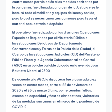
cuatro meses por violación a las medidas sanitarias por
la pandemia, fue allanada por orden de la Justicia y se le
incautó todo el mobiliario y equipos de luces y sonido,
para lo cual se necesitaron tres camiones para llevar el
material secuestrado a depósito.
El operativo fue realizado por las divisiones Operaciones
Especiales Requeridas por el Ministerio Público e
Investigaciones Delictivas del Departamento
Contravenciones y Faltas de la Policía de la Ciudad, el
Cuerpo de Investigaciones Judiciales (CIJ) del Ministerio
Público Fiscal y la Agencia Gubernamental de Control
(AGC) en un boliche bailable ubicado en la avenida Juan
Bautista Alberdi al 2800.
De acuerdo a la AGC, la discoteca fue clausurada diez
veces en cuatro meses, entre el 22 de noviembre de
2020 y el 26 de marzo último, por reiteradas faltas,
exceso de capacidad y fiestas clandestinas, violatorias
de las medidas sanitarias en el marco de la pandemia de
COVID 19.