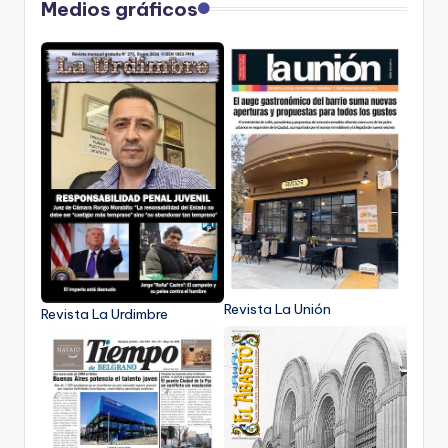
Medios gráficos
Revista La Unión
Revista La Urdimbre