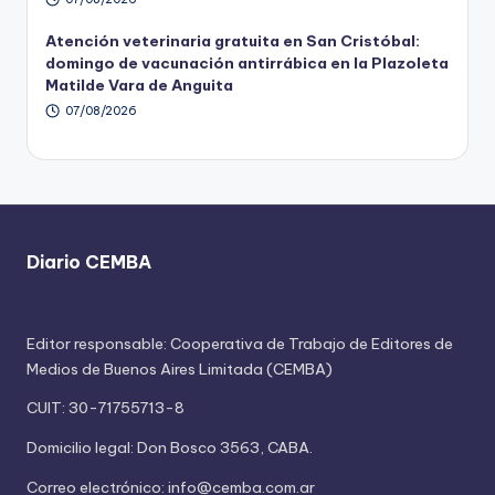
Atención veterinaria gratuita en San Cristóbal:
domingo de vacunación antirrábica en la Plazoleta
Matilde Vara de Anguita
07/08/2026
Diario CEMBA
Editor responsable: Cooperativa de Trabajo de Editores de
Medios de Buenos Aires Limitada (CEMBA)
CUIT: 30-71755713-8
Domicilio legal: Don Bosco 3563, CABA.
Correo electrónico: info@cemba.com.ar