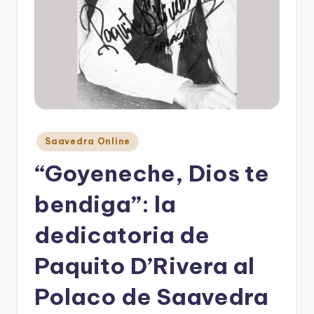
Posted
Saavedra Online
in
“Goyeneche, Dios te
bendiga”: la
dedicatoria de
Paquito D’Rivera al
Polaco de Saavedra