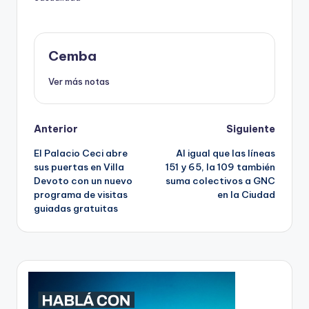
Cemba
Ver más notas
Post
Anterior
Siguiente
El Palacio Ceci abre
Al igual que las líneas
navigation
sus puertas en Villa
151 y 65, la 109 también
Devoto con un nuevo
suma colectivos a GNC
programa de visitas
en la Ciudad
guiadas gratuitas