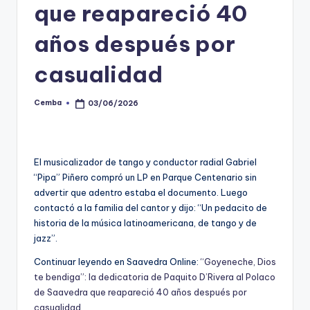
que reapareció 40
años después por
casualidad
Cemba
03/06/2026
Posted
by
El musicalizador de tango y conductor radial Gabriel
“Pipa” Piñero compró un LP en Parque Centenario sin
advertir que adentro estaba el documento. Luego
contactó a la familia del cantor y dijo: “Un pedacito de
historia de la música latinoamericana, de tango y de
jazz”.
Continuar leyendo en Saavedra Online:
“Goyeneche, Dios
te bendiga”: la dedicatoria de Paquito D’Rivera al Polaco
de Saavedra que reapareció 40 años después por
casualidad