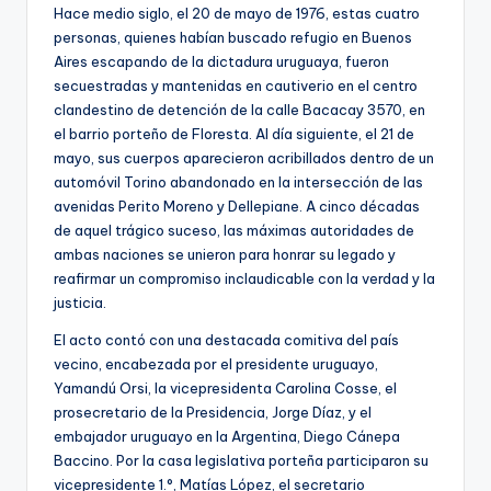
Hace medio siglo, el 20 de mayo de 1976, estas cuatro
personas, quienes habían buscado refugio en Buenos
Aires escapando de la dictadura uruguaya, fueron
secuestradas y mantenidas en cautiverio en el centro
clandestino de detención de la calle Bacacay 3570, en
el barrio porteño de Floresta. Al día siguiente, el 21 de
mayo, sus cuerpos aparecieron acribillados dentro de un
automóvil Torino abandonado en la intersección de las
avenidas Perito Moreno y Dellepiane. A cinco décadas
de aquel trágico suceso, las máximas autoridades de
ambas naciones se unieron para honrar su legado y
reafirmar un compromiso inclaudicable con la verdad y la
justicia.
El acto contó con una destacada comitiva del país
vecino, encabezada por el presidente uruguayo,
Yamandú Orsi, la vicepresidenta Carolina Cosse, el
prosecretario de la Presidencia, Jorge Díaz, y el
embajador uruguayo en la Argentina, Diego Cánepa
Baccino. Por la casa legislativa porteña participaron su
vicepresidente 1.°, Matías López, el secretario