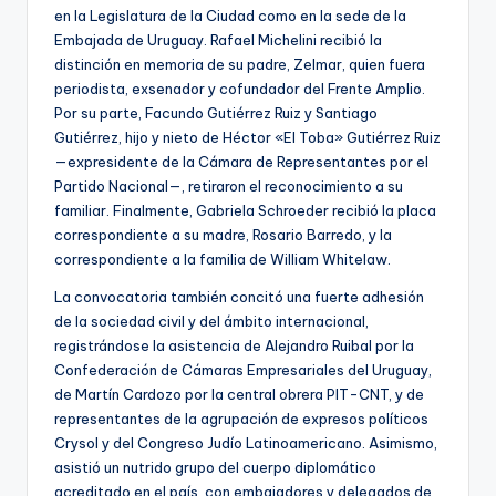
en la Legislatura de la Ciudad como en la sede de la
Embajada de Uruguay. Rafael Michelini recibió la
distinción en memoria de su padre, Zelmar, quien fuera
periodista, exsenador y cofundador del Frente Amplio.
Por su parte, Facundo Gutiérrez Ruiz y Santiago
Gutiérrez, hijo y nieto de Héctor «El Toba» Gutiérrez Ruiz
—expresidente de la Cámara de Representantes por el
Partido Nacional—, retiraron el reconocimiento a su
familiar. Finalmente, Gabriela Schroeder recibió la placa
correspondiente a su madre, Rosario Barredo, y la
correspondiente a la familia de William Whitelaw.
La convocatoria también concitó una fuerte adhesión
de la sociedad civil y del ámbito internacional,
registrándose la asistencia de Alejandro Ruibal por la
Confederación de Cámaras Empresariales del Uruguay,
de Martín Cardozo por la central obrera PIT-CNT, y de
representantes de la agrupación de expresos políticos
Crysol y del Congreso Judío Latinoamericano. Asimismo,
asistió un nutrido grupo del cuerpo diplomático
acreditado en el país, con embajadores y delegados de