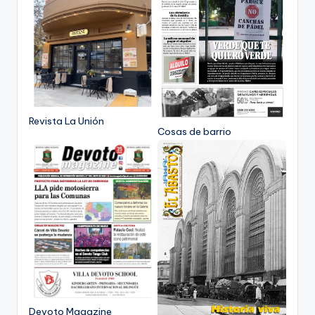
Revista La Unión
Cosas de barrio
Devoto Magazine