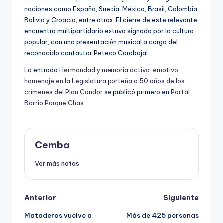
naciones como España, Suecia, México, Brasil, Colombia,
Bolivia y Croacia, entre otras. El cierre de este relevante
encuentro multipartidario estuvo signado por la cultura
popular, con una presentación musical a cargo del
reconocido cantautor Peteco Carabajal.
La entrada
Hermandad y memoria activa: emotivo
homenaje en la Legislatura porteña a 50 años de los
crímenes del Plan Cóndor
se publicó primero en
Portal
Barrio Parque Chas
.
Cemba
Ver más notas
Post
Anterior
Siguiente
Mataderos vuelve a
Más de 425 personas
navigation