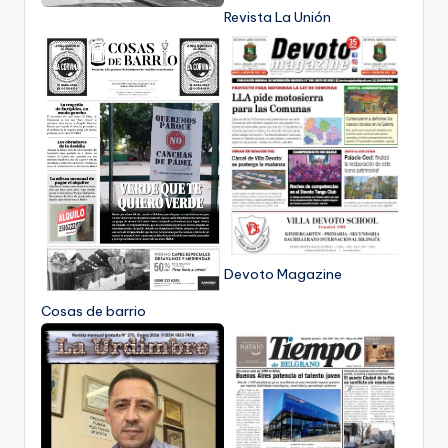
Revista La Unión
Devoto Magazine
Cosas de barrio