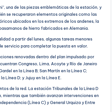
i”, una de las piezas emblemáticas de la estación, y
én se recuperaron elementos originales como las
tóricos ubicados en los extremos de los andenes, la
es pasamanos de hierro fabricados en Alemania.
idad a partir del lunes, algunas tareas menores
de servicio para completar la puesta en valor.
taciones renovadas dentro del plan impulsado por
ncuentran Congreso, Lima, Acoyte y Río de Janeiro
ardel en la Línea B; San Martín en la Línea C;
a Línea D; y Jujuy en la Línea E.
ntos de la red. La estación Tribunales de la Línea D
, mientras que también avanzan intervenciones en
Independencia (Línea C) y General Urquiza y Entre