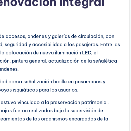
enovación integral
 de accesos, andenes y galerías de circulación, con
seguridad y accesibilidad a los pasajeros. Entre las
a colocación de nueva iluminación LED, el
ión, pintura general, actualización de la señalética
 andenes.
idad como señalización braille en pasamanos y
oyos isquiáticos para los usuarios.
estuvo vinculado a la preservación patrimonial.
abajos fueron realizados bajo la supervisión de
lineamientos de los organismos encargados de la