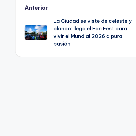
Post
Anterior
La Ciudad se viste de celeste y
navigation
blanco: llega el Fan Fest para
vivir el Mundial 2026 a pura
pasión