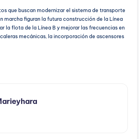
tos que buscan modernizar el sistema de transporte
en marcha figuran la futura construcción de la Línea
 la flota de la Línea B y mejorar las frecuencias en
escaleras mecánicas, la incorporación de ascensores
Marieyhara