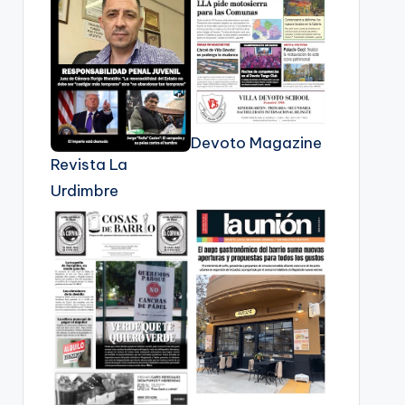
Devoto Magazine
Revista La
Urdimbre