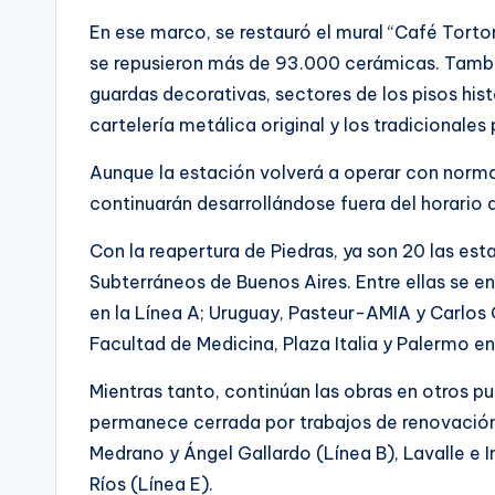
En ese marco, se restauró el mural “Café Torton
se repusieron más de 93.000 cerámicas. Tambi
guardas decorativas, sectores de los pisos his
cartelería metálica original y los tradicional
Aunque la estación volverá a operar con normal
continuarán desarrollándose fuera del horario 
Con la reapertura de Piedras, ya son 20 las es
Subterráneos de Buenos Aires. Entre ellas se e
en la Línea A; Uruguay, Pasteur-AMIA y Carlos G
Facultad de Medicina, Plaza Italia y Palermo en l
Mientras tanto, continúan las obras en otros pu
permanece cerrada por trabajos de renovación
Medrano y Ángel Gallardo (Línea B), Lavalle e 
Ríos (Línea E).