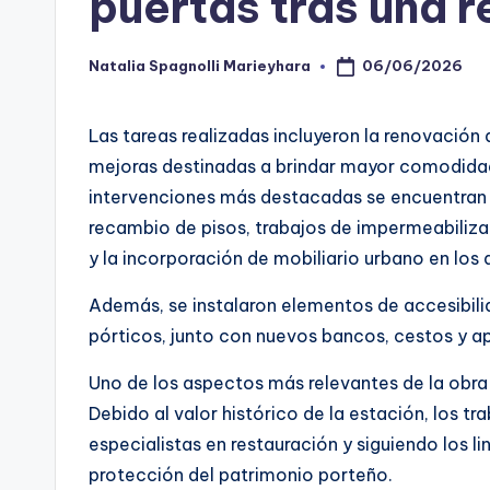
puertas tras una r
06/06/2026
Natalia Spagnolli Marieyhara
Posted
by
Las tareas realizadas incluyeron la renovación
mejoras destinadas a brindar mayor comodidad, 
intervenciones más destacadas se encuentran l
recambio de pisos, trabajos de impermeabilizac
y la incorporación de mobiliario urbano en los
Además, se instalaron elementos de accesibil
pórticos, junto con nuevos bancos, cestos y ap
Uno de los aspectos más relevantes de la obra 
Debido al valor histórico de la estación, los tr
especialistas en restauración y siguiendo los 
protección del patrimonio porteño.