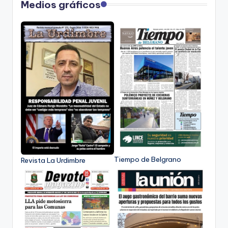
Medios gráficos
Tiempo de Belgrano
Revista La Urdimbre