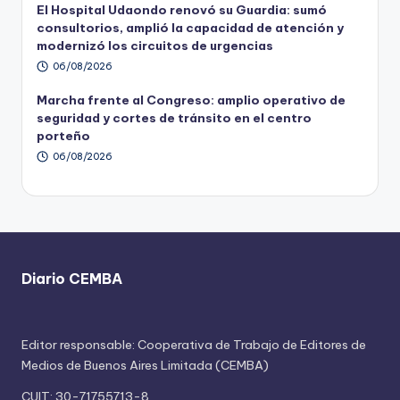
El Hospital Udaondo renovó su Guardia: sumó
consultorios, amplió la capacidad de atención y
modernizó los circuitos de urgencias
06/08/2026
Marcha frente al Congreso: amplio operativo de
seguridad y cortes de tránsito en el centro
porteño
06/08/2026
Diario CEMBA
Editor responsable: Cooperativa de Trabajo de Editores de
Medios de Buenos Aires Limitada (CEMBA)
CUIT: 30-71755713-8