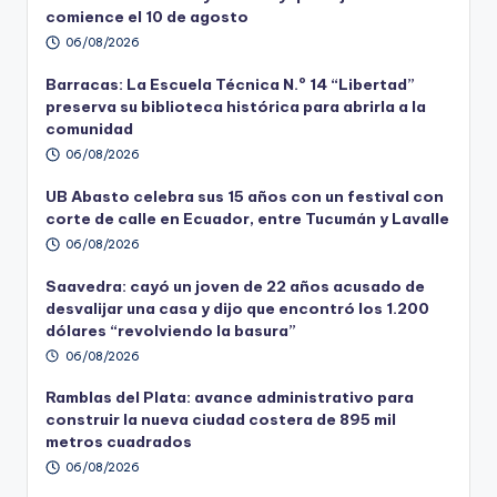
comience el 10 de agosto
06/08/2026
Barracas: La Escuela Técnica N.º 14 “Libertad”
preserva su biblioteca histórica para abrirla a la
comunidad
06/08/2026
UB Abasto celebra sus 15 años con un festival con
corte de calle en Ecuador, entre Tucumán y Lavalle
06/08/2026
Saavedra: cayó un joven de 22 años acusado de
desvalijar una casa y dijo que encontró los 1.200
dólares “revolviendo la basura”
06/08/2026
Ramblas del Plata: avance administrativo para
construir la nueva ciudad costera de 895 mil
metros cuadrados
06/08/2026