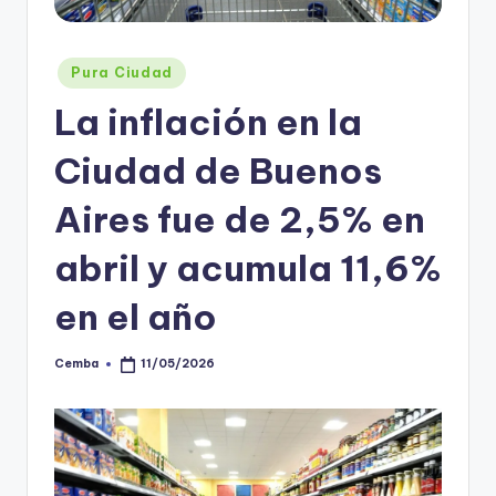
Posted
Pura Ciudad
in
La inflación en la
Ciudad de Buenos
Aires fue de 2,5% en
abril y acumula 11,6%
en el año
Cemba
11/05/2026
Posted
by