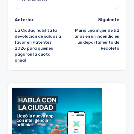
Post
Anterior
Siguiente
La Ciudad habilita la
Murió una mujer de 92
navigation
devolución de saldos a
años en un incendio en
favor en Patentes
un departamento de
2026 para quienes
Recoleta
pagaron la cuota
anual