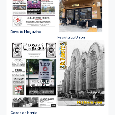
Devoto Magazine
Revista La Unión
Cosas de barrio