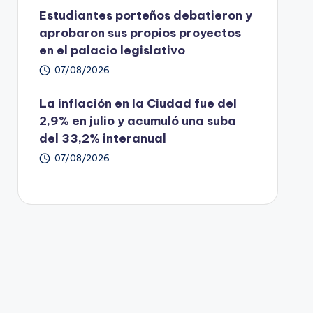
Estudiantes porteños debatieron y
aprobaron sus propios proyectos
en el palacio legislativo
07/08/2026
La inflación en la Ciudad fue del
2,9% en julio y acumuló una suba
del 33,2% interanual
07/08/2026