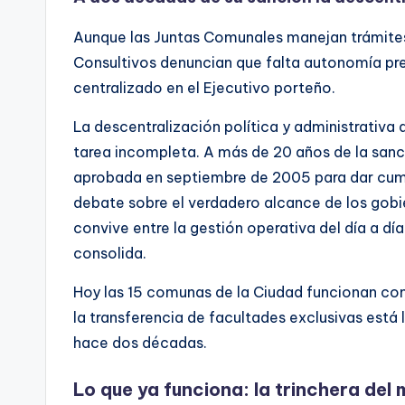
Aunque las Juntas Comunales manejan trámites
Consultivos denuncian que falta autonomía pres
centralizado en el Ejecutivo porteño.
La descentralización política y administrativa 
tarea incompleta. A más de 20 años de la sanc
aprobada en septiembre de 2005 para dar cump
debate sobre el verdadero alcance de los gobie
convive entre la gestión operativa del día a d
consolida.
Hoy las 15 comunas de la Ciudad funcionan com
la transferencia de facultades exclusivas está l
hace dos décadas.
Lo que ya funciona: la trinchera del