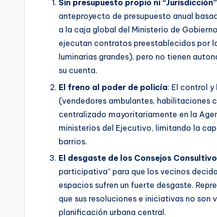
Sin presupuesto propio ni “Jurisdicción”
anteproyecto de presupuesto anual basad
a la caja global del Ministerio de Gobier
ejecutan contratos preestablecidos por l
luminarias grandes), pero no tienen auton
su cuenta.
El freno al poder de policía
: El control 
(vendedores ambulantes, habilitaciones c
centralizado mayoritariamente en la Age
ministerios del Ejecutivo, limitando la c
barrios.
El desgaste de los Consejos Consultiv
participativa” para que los vecinos deci
espacios sufren un fuerte desgaste. Rep
que sus resoluciones e iniciativas no son 
planificación urbana central.