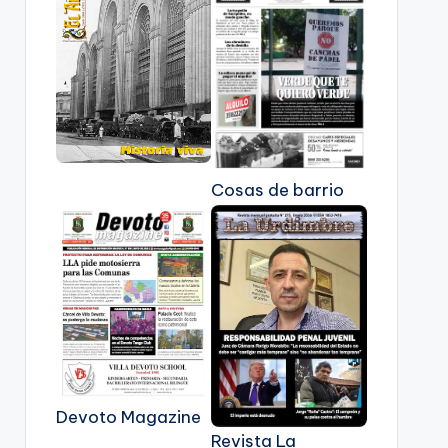
Cosas de barrio
Devoto Magazine
Revista La