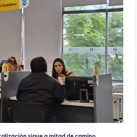
ralización sigue a mitad de camino