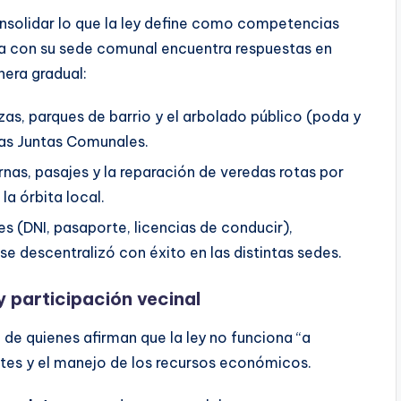
onsolidar lo que la ley define como competencias
túa con su sede comunal encuentra respuestas en
era gradual:
as, parques de barrio y el arbolado público (poda y
as Juntas Comunales.
rnas, pasajes y la reparación de veredas rotas por
la órbita local.
s (DNI, pasaporte, licencias de conducir),
e descentralizó con éxito en las distintas sedes.
 participación vecinal
 de quienes afirman que la ley no funciona “a
tes y el manejo de los recursos económicos.