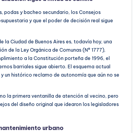
, podas y bacheo secundario, los Consejos
upuestaria y que el poder de decisión real sigue
de la Ciudad de Buenos Aires es, todavía hoy, una
ión de la Ley Orgánica de Comunas (N° 1777),
limiento a la Constitución porteña de 1996, el
rnos barriales sigue abierto. El esquema actual
ía y un histórico reclamo de autonomía que aún no se
o la primera ventanilla de atención al vecino, pero
ejos del diseño original que idearon los legisladores
 mantenimiento urbano