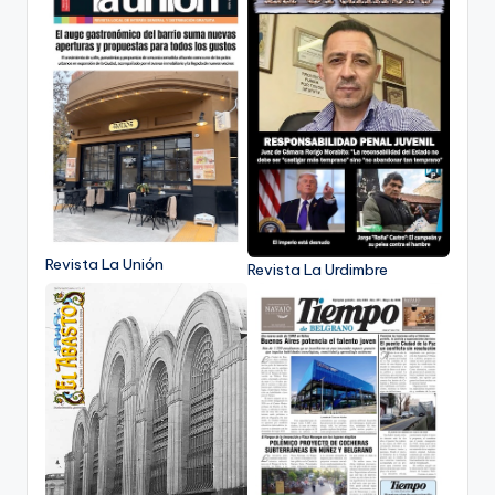
Revista La Unión
Revista La Urdimbre