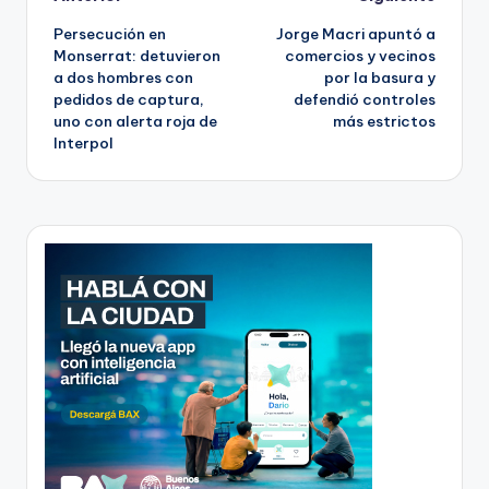
Post
Persecución en
Jorge Macri apuntó a
navigation
Monserrat: detuvieron
comercios y vecinos
a dos hombres con
por la basura y
pedidos de captura,
defendió controles
uno con alerta roja de
más estrictos
Interpol