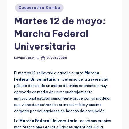
Posted
Cooperativa Cemba
in
Martes 12 de mayo:
Marcha Federal
Universitaria
Rafael Sabini
07/05/2026
Posted
by
El martes 12 se llevará a cabo la cuarta
Marcha
Federal Universitaria
en defensa de la universidad
pública dentro de un marco de crisis económica muy
agravada en medio de un resquebrajamiento
institucional estatal sumamente grave con un modelo
que viene demostrando ser insostenible y encima
cargado por acusaciones de hechos de corrupción.
La
Marcha Federal Universitaria
tendrá sus propias
manifestaciones en las ciudades argentinas. En la