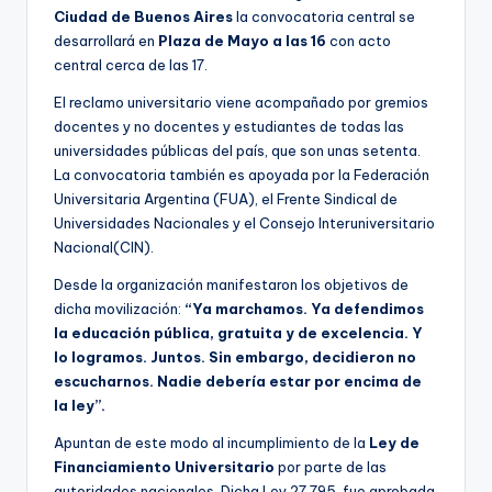
Ciudad de Buenos Aires
la convocatoria central se
desarrollará en
Plaza de Mayo a las 16
con acto
central cerca de las 17.
El reclamo universitario viene acompañado por gremios
docentes y no docentes y estudiantes de todas las
universidades públicas del país, que son unas setenta.
La convocatoria también es apoyada por la Federación
Universitaria Argentina (FUA), el Frente Sindical de
Universidades Nacionales y el Consejo Interuniversitario
Nacional(CIN).
Desde la organización manifestaron los objetivos de
dicha movilización:
“Ya marchamos. Ya defendimos
la educación pública, gratuita y de excelencia. Y
lo logramos. Juntos. Sin embargo, decidieron no
escucharnos. Nadie debería estar por encima de
la ley”.
Apuntan de este modo al incumplimiento de la
Ley
de
Financiamiento Universitario
por parte de las
autoridades nacionales. Dicha Ley 27.795, fue aprobada