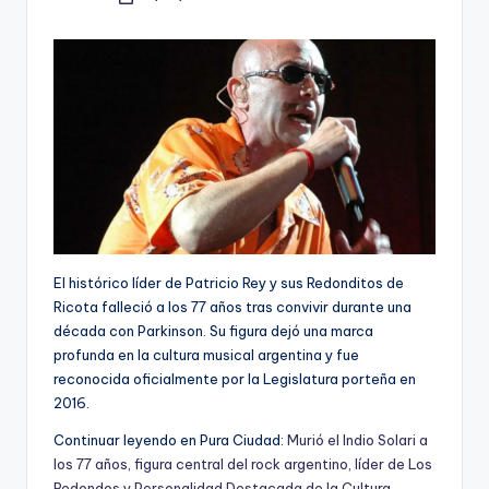
Posted
by
El histórico líder de Patricio Rey y sus Redonditos de
Ricota falleció a los 77 años tras convivir durante una
década con Parkinson. Su figura dejó una marca
profunda en la cultura musical argentina y fue
reconocida oficialmente por la Legislatura porteña en
2016.
Continuar leyendo en Pura Ciudad:
Murió el Indio Solari a
los 77 años, figura central del rock argentino, líder de Los
Redondos y Personalidad Destacada de la Cultura