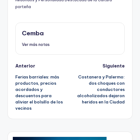
porteña
Cemba
Ver más notas
Post
Anterior
Siguiente
Ferias barriales: más
Costanera y Palermo:
navigation
productos, precios
dos choques con
acordados y
conductores
descuentos para
alcoholizados dejaron
aliviar el bolsillo de los
heridos en la Ciudad
vecinos