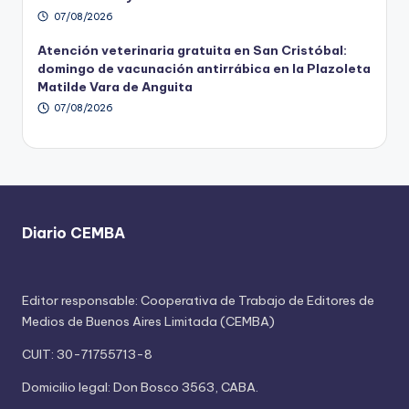
07/08/2026
Atención veterinaria gratuita en San Cristóbal:
domingo de vacunación antirrábica en la Plazoleta
Matilde Vara de Anguita
07/08/2026
Diario CEMBA
Editor responsable: Cooperativa de Trabajo de Editores de
Medios de Buenos Aires Limitada (CEMBA)
CUIT: 30-71755713-8
Domicilio legal: Don Bosco 3563, CABA.