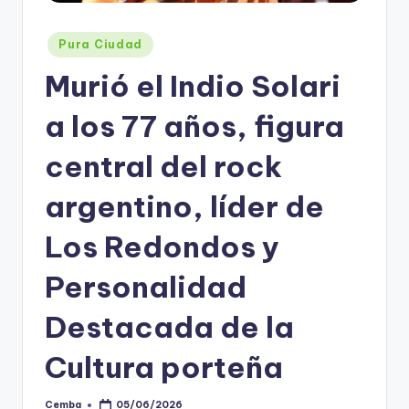
Posted
Pura Ciudad
in
Murió el Indio Solari
a los 77 años, figura
central del rock
argentino, líder de
Los Redondos y
Personalidad
Destacada de la
Cultura porteña
Cemba
05/06/2026