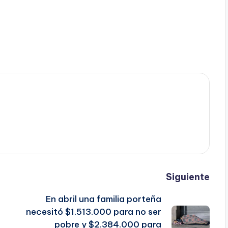
Siguiente
En abril una familia porteña
necesitó $1.513.000 para no ser
pobre y $2.384.000 para