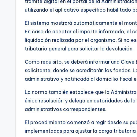
trámite digital en el portal de la Administraci
utilizando el aplicativo específico habilitado 
El sistema mostrará automáticamente el monto 
En caso de aceptar el importe informado, el c
liquidación realizada por el organismo. Si no e
tributario general para solicitar la devolución.
Como requisito, se deberá informar una Clave 
solicitante, donde se acreditarán los fondos.
administrativo y notificada al domicilio fiscal 
La norma también establece que la Administrac
única resolución y delega en autoridades de la
administrativos correspondientes.
El procedimiento comenzó a regir desde su pub
implementadas para ajustar la carga tributaria 