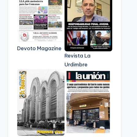
Devoto Magazine
Revista La
Urdimbre