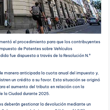
amentó el procedimiento para que los contribuyentes
l Impuesto de Patentes sobre Vehículos
dida fue dispuesta a través de la Resolución N.º
de manera anticipada la cuota anual del impuesto y,
istren un crédito a su favor. Esta situación se originó
ra el aumento del tributo en relación con la
de la Ciudad durante 2025.
tes deberán gestionar la devolución mediante un