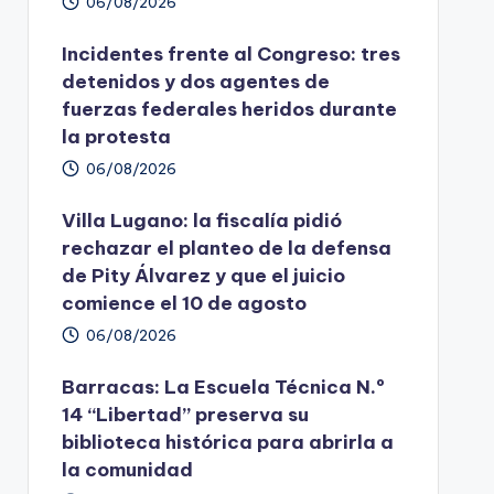
06/08/2026
Incidentes frente al Congreso: tres
detenidos y dos agentes de
fuerzas federales heridos durante
la protesta
06/08/2026
Villa Lugano: la fiscalía pidió
rechazar el planteo de la defensa
de Pity Álvarez y que el juicio
comience el 10 de agosto
06/08/2026
Barracas: La Escuela Técnica N.º
14 “Libertad” preserva su
biblioteca histórica para abrirla a
la comunidad