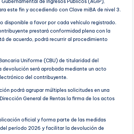
ón Gubernamental de Ingresos Públicos (AGIP),
para este fin y accediendo con Clave miBA de nivel 3.
disponible a favor por cada vehículo registrado.
ontribuyente prestará conformidad plena con la
stá de acuerdo, podrá recurrir al procedimiento
Bancaria Uniforme (CBU) de titularidad del
 La devolución será aprobada mediante un acto
electrónico del contribuyente.
ión podrá agrupar múltiples solicitudes en una
 Dirección General de Rentas la firma de los actos
licación oficial y forma parte de las medidas
del período 2026 y facilitar la devolución de