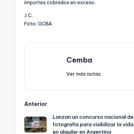
importes cobrados en exceso.
J.C.
Foto: GCBA
Cemba
Ver más notas
Post
Anterior
Lanzan un concurso nacional de
navigation
fotografía para visibilizar la vida
en alquiler en Argentina