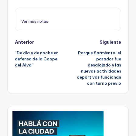
Ver más notas
Post
Anterior
Siguiente
“De día y de noche en
Parque Sarmiento: el
navigation
defensa de la Coope
parador fue
del Alva”
desalojado y las
nuevas actividades
deportivas funcionan
con turno previo