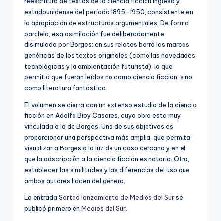
reescritura de textos de la ciencia ficción inglesa y
estadounidense del período 1895-1950, consistente en
la apropiación de estructuras argumentales. De forma
paralela, esa asimilación fue deliberadamente
disimulada por Borges: en sus relatos borró las marcas
genéricas de los textos originales (como las novedades
tecnológicas y la ambientación futurista), lo que
permitió que fueran leídos no como ciencia ficción, sino
como literatura fantástica.
El volumen se cierra con un extenso estudio de la ciencia
ficción en Adolfo Bioy Casares, cuya obra esta muy
vinculada a la de Borges. Uno de sus objetivos es
proporcionar una perspectiva más amplia, que permita
visualizar a Borges a la luz de un caso cercano y en el
que la adscripción a la ciencia ficción es notoria. Otro,
establecer las similitudes y las diferencias del uso que
ambos autores hacen del género.
La entrada
Sorteo lanzamiento de Medios del Sur
se
publicó primero en
Medios del Sur
.