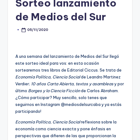
Sorteo lanzamiento
de Medios del Sur
05/11/2020
Posted
by
A una semana del lanzamiento de Medios del Sur llegó
este sorteo ideal para vos: en esta ocasión
sortearemos tres libros de Editorial Ciccus. Se trata de
Economía Política, Ciencia Social
de Leandro Martinez
Verdier;
10 años Carta Abierta, textos y asambleas
y por
último
Borges y la Ciencia Ficción
de Carlos Abraham.
¿Cómo participar? Muy sencillo, solo tenes que
seguirnos en Instagram @mediosdelsurcaba y ya estás
participando!
Economía Política, Ciencia Social
reflexiona sobre la
economía como ciencia exacta y pone énfasis en
perspectivas que difieren de las que proporcionan la