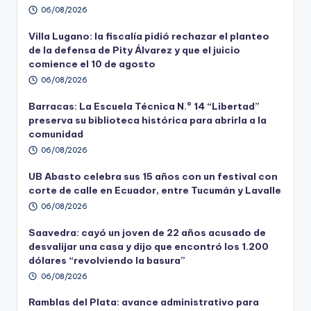
06/08/2026
Villa Lugano: la fiscalía pidió rechazar el planteo
de la defensa de Pity Álvarez y que el juicio
comience el 10 de agosto
06/08/2026
Barracas: La Escuela Técnica N.º 14 “Libertad”
preserva su biblioteca histórica para abrirla a la
comunidad
06/08/2026
UB Abasto celebra sus 15 años con un festival con
corte de calle en Ecuador, entre Tucumán y Lavalle
06/08/2026
Saavedra: cayó un joven de 22 años acusado de
desvalijar una casa y dijo que encontró los 1.200
dólares “revolviendo la basura”
06/08/2026
Ramblas del Plata: avance administrativo para