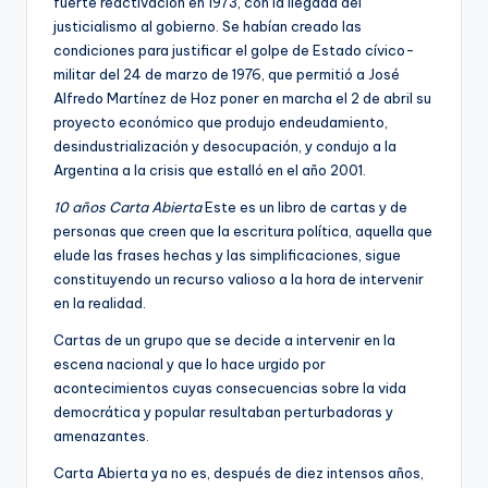
fuerte reactivación en 1973, con la llegada del
justicialismo al gobierno. Se habían creado las
condiciones para justificar el golpe de Estado cívico-
militar del 24 de marzo de 1976, que permitió a José
Alfredo Martínez de Hoz poner en marcha el 2 de abril su
proyecto económico que produjo endeudamiento,
desindustrialización y desocupación, y condujo a la
Argentina a la crisis que estalló en el año 2001.
10 años Carta Abierta
Este es un libro de cartas y de
personas que creen que la escritura política, aquella que
elude las frases hechas y las simplificaciones, sigue
constituyendo un recurso valioso a la hora de intervenir
en la realidad.
Cartas de un grupo que se decide a intervenir en la
escena nacional y que lo hace urgido por
acontecimientos cuyas consecuencias sobre la vida
democrática y popular resultaban perturbadoras y
amenazantes.
Carta Abierta ya no es, después de diez intensos años,