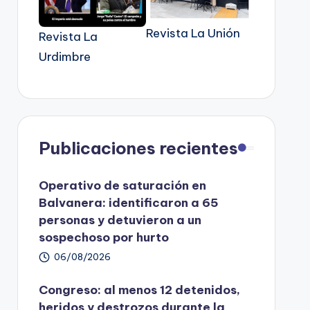
Revista La Unión
Revista La
Urdimbre
Publicaciones recientes
Operativo de saturación en
Balvanera: identificaron a 65
personas y detuvieron a un
sospechoso por hurto
06/08/2026
Congreso: al menos 12 detenidos,
heridos y destrozos durante la