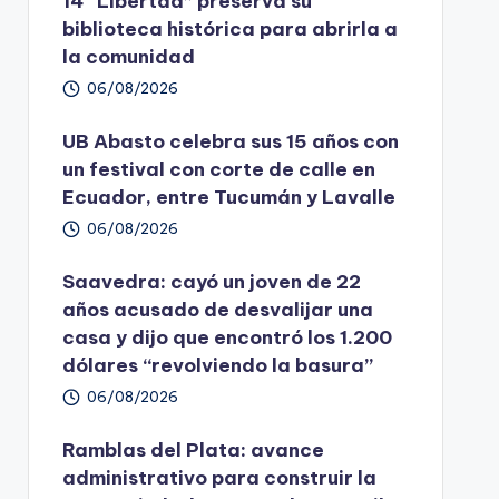
14 “Libertad” preserva su
biblioteca histórica para abrirla a
la comunidad
06/08/2026
UB Abasto celebra sus 15 años con
un festival con corte de calle en
Ecuador, entre Tucumán y Lavalle
06/08/2026
Saavedra: cayó un joven de 22
años acusado de desvalijar una
casa y dijo que encontró los 1.200
dólares “revolviendo la basura”
06/08/2026
Ramblas del Plata: avance
administrativo para construir la