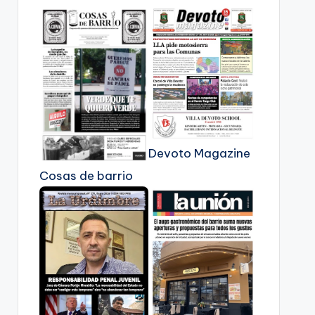
Devoto Magazine
Cosas de barrio