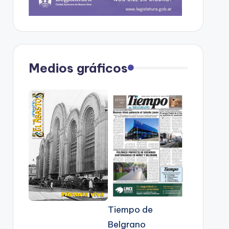
Medios gráficos
Tiempo de
Belgrano