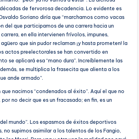
as décadas de fervorosa decadencia. Lo evidente es
. Osvaldo Soriano diría que “marchamos como vacas
n del que participamos de una carrera hacia un
carrera, en ella intervienen frívolos, impunes,
güero que sin pudor reclaman ¡y hasta prometen! la
os actos preelectorales se han convertido en
to se aplicará esa “mano dura”. Increíblemente las
demás, se multiplica la frasecita que alienta a los
 que ande armado”.
n que nacimos “condenados al éxito”. Aquí el que no
or no decir que es un fracasado; en fin, es un
 del mundo”. Los espasmos de éxitos deportivos
 no supimos asimilar a los talentos de los Fangio,