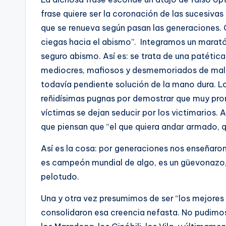
frase quiere ser la coronación de las sucesiv
que se renueva según pasan las generaciones
ciegas hacia el abismo”. Integramos un marató
seguro abismo. Así es: se trata de una patética 
mediocres, mafiosos y desmemoriados de mal a
todavía pendiente solución de la mano dura. L
reñidísimas pugnas por demostrar que muy pron
víctimas se dejan seducir por los victimarios. A
que piensan que “el que quiera andar armado,
Así es la cosa: por generaciones nos enseñaro
es campeón mundial de algo, es un güevonazo, p
pelotudo.
Una y otra vez presumimos de ser “los mejores
consolidaron esa creencia nefasta. No pudimos,