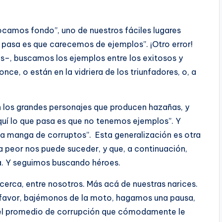
camos fondo”, uno de nuestros fáciles lugares
 pasa es que carecemos de ejemplos”. ¡Otro error!
–, buscamos los ejemplos entre los exitosos y
ce, o están en la vidriera de los triunfadores, o, a
 los grandes personajes que producen hazañas, y
uí lo que pasa es que no tenemos ejemplos”. Y
a manga de corruptos”. Esta generalización es otra
peor nos puede suceder, y que, a continuación,
a. Y seguimos buscando héroes.
cerca, entre nosotros. Más acá de nuestras narices.
r favor, bajémonos de la moto, hagamos una pausa,
¿el promedio de corrupción que cómodamente le