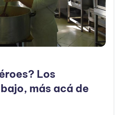
héroes? Los
abajo, más acá de