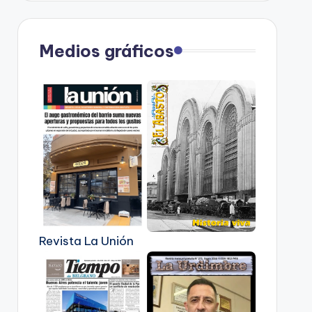
Medios gráficos
Revista La Unión