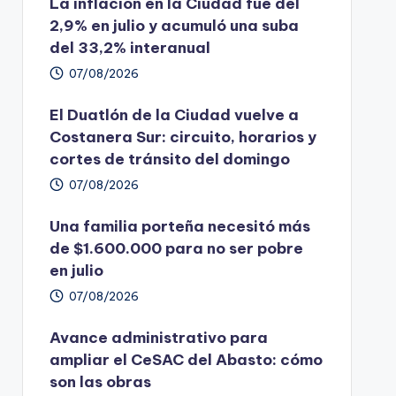
La inflación en la Ciudad fue del
2,9% en julio y acumuló una suba
del 33,2% interanual
07/08/2026
El Duatlón de la Ciudad vuelve a
Costanera Sur: circuito, horarios y
cortes de tránsito del domingo
07/08/2026
Una familia porteña necesitó más
de $1.600.000 para no ser pobre
en julio
07/08/2026
Avance administrativo para
ampliar el CeSAC del Abasto: cómo
son las obras