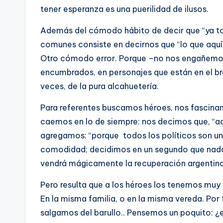
tener esperanza es una puerilidad de ilusos.
Además del cómodo hábito de decir que “ya to
comunes consiste en decirnos que “lo que aquí
Otro cómodo error. Porque –no nos engañemos
encumbrados, en personajes que están en el bron
veces, de la pura alcahuetería.
Para referentes buscamos héroes, nos fascinan
caemos en lo de siempre: nos decimos que, “aq
agregamos: “porque todos los políticos son un
comodidad; decidimos en un segundo que nada 
vendrá mágicamente la recuperación argentin
Pero resulta que a los héroes los tenemos muy 
En la misma familia, o en la misma vereda. Po
salgamos del barullo.. Pensemos un poquito: 