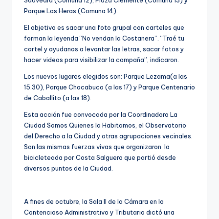
Parque Las Heras (Comuna 14).
El objetivo es sacar una foto grupal con carteles que
forman la leyenda “No vendan la Costanera”. “Traé tu
cartel y ayudanos a levantar las letras, sacar fotos y
hacer videos para visibilizar la campaña”, indicaron.
Los nuevos lugares elegidos son: Parque Lezama(a las
15.30), Parque Chacabuco (a las 17) y Parque Centenario
de Caballito (a las 18).
Esta acción fue convocada por la Coordinadora La
Ciudad Somos Quienes la Habitamos, el Observatorio
del Derecho a la Ciudad y otras agrupaciones vecinales.
Son las mismas fuerzas vivas que organizaron la
bicicleteada por Costa Salguero que partió desde
diversos puntos de la Ciudad.
A fines de octubre, la Sala II de la Cámara en lo
Contencioso Administrativo y Tributario dictó una