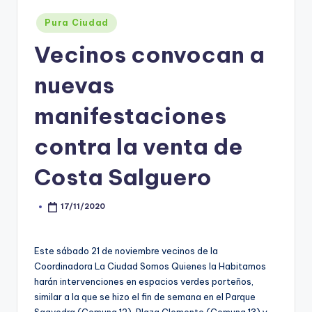
Posted
Pura Ciudad
in
Vecinos convocan a
nuevas
manifestaciones
contra la venta de
Costa Salguero
17/11/2020
Posted
by
Este sábado 21 de noviembre vecinos de la
Coordinadora La Ciudad Somos Quienes la Habitamos
harán intervenciones en espacios verdes porteños,
similar a la que se hizo el fin de semana en el Parque
Saavedra (Comuna 12), Plaza Clemente (Comuna 13) y