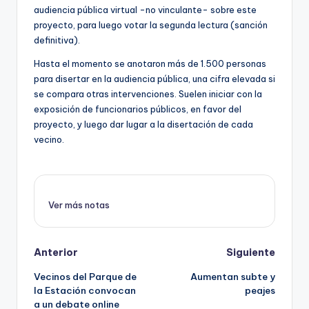
audiencia pública virtual -no vinculante- sobre este
proyecto, para luego votar la segunda lectura (sanción
definitiva).
Hasta el momento se anotaron más de 1.500 personas
para disertar en la audiencia pública, una cifra elevada si
se compara otras intervenciones. Suelen iniciar con la
exposición de funcionarios públicos, en favor del
proyecto, y luego dar lugar a la disertación de cada
vecino.
Ver más notas
Post
Anterior
Siguiente
Vecinos del Parque de
Aumentan subte y
navigation
la Estación convocan
peajes
a un debate online