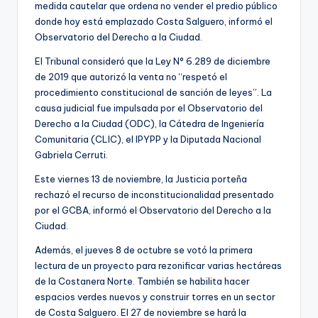
medida cautelar que ordena no vender el predio público
donde hoy está emplazado Costa Salguero, informó el
Observatorio del Derecho a la Ciudad.
El Tribunal consideró que la Ley N° 6.289 de diciembre
de 2019 que autorizó la venta no “respetó el
procedimiento constitucional de sanción de leyes”. La
causa judicial fue impulsada por el Observatorio del
Derecho a la Ciudad (ODC), la Cátedra de Ingeniería
Comunitaria (CLIC), el IPYPP y la Diputada Nacional
Gabriela Cerruti.
Este viernes 13 de noviembre, la Justicia porteña
rechazó el recurso de inconstitucionalidad presentado
por el GCBA, informó el Observatorio del Derecho a la
Ciudad.
Además, el jueves 8 de octubre se votó la primera
lectura de un proyecto para rezonificar varias hectáreas
de la Costanera Norte. También se habilita hacer
espacios verdes nuevos y construir torres en un sector
de Costa Salguero. El 27 de noviembre se hará la