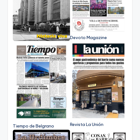
Devoto Magazine
Revista La Unión
Tiempo de Belgrano