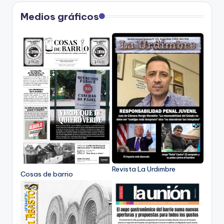
Medios gráficos
Revista La Urdimbre
Cosas de barrio