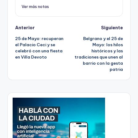
Ver más notas
Post
Anterior
Siguiente
25 de Mayo: recuperan
Belgrano y el 25 de
navigation
el Palacio Ceci y se
Mayo: los hilos
celebró con una fiesta
históricos y las
en Villa Devoto
tradiciones que unen al
barrio con la gesta
patria