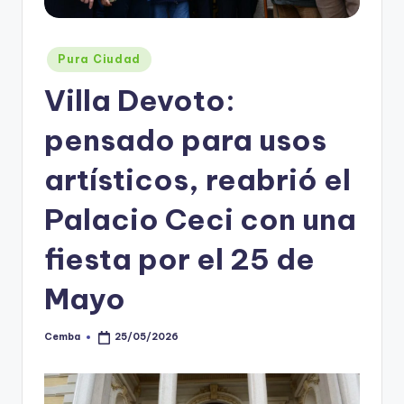
Posted
Pura Ciudad
in
Villa Devoto:
pensado para usos
artísticos, reabrió el
Palacio Ceci con una
fiesta por el 25 de
Mayo
Cemba
25/05/2026
Posted
by