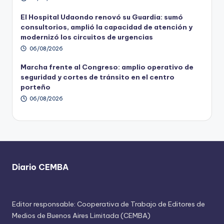
El Hospital Udaondo renovó su Guardia: sumó
consultorios, amplió la capacidad de atención y
modernizó los circuitos de urgencias
06/08/2026
Marcha frente al Congreso: amplio operativo de
seguridad y cortes de tránsito en el centro
porteño
06/08/2026
Diario CEMBA
Editor responsable: Cooperativa de Trabajo de Editores de
Medios de Buenos Aires Limitada (CEMBA)