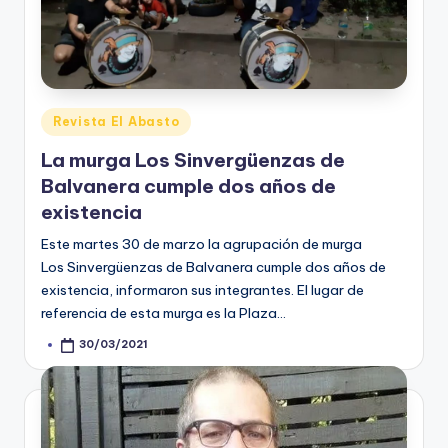
Posted
Revista El Abasto
in
La murga Los Sinvergüenzas de
Balvanera cumple dos años de
existencia
Este martes 30 de marzo la agrupación de murga
Los Sinvergüenzas de Balvanera cumple dos años de
existencia, informaron sus integrantes. El lugar de
referencia de esta murga es la Plaza…
30/03/2021
Posted
by