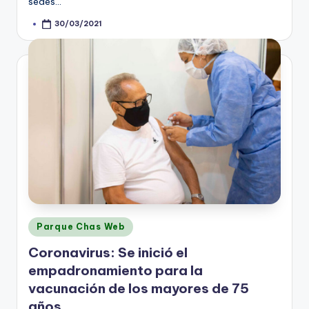
sedes…
30/03/2021
Posted
by
Posted
Parque Chas Web
in
Coronavirus: Se inició el
empadronamiento para la
vacunación de los mayores de 75
años