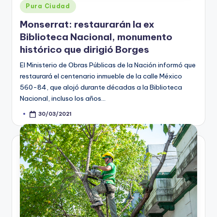
Posted
Pura Ciudad
in
Monserrat: restaurarán la ex
Biblioteca Nacional, monumento
histórico que dirigió Borges
El Ministerio de Obras Públicas de la Nación informó que
restaurará el centenario inmueble de la calle México
560-84, que alojó durante décadas a la Biblioteca
Nacional, incluso los años…
30/03/2021
Posted
by