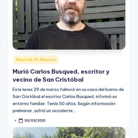
Posted
Revista El Abasto
in
Murió Carlos Busqued, escritor y
vecino de San Cristóbal
Este lunes 29 de marzo falleció en su casa del barrio de
San Cristóbal el escritor Carlos Busqued, informó su
entorno familiar. Tenía 50 años. Según información
preliminar, sufrió un accidente…
30/03/2021
Posted
by