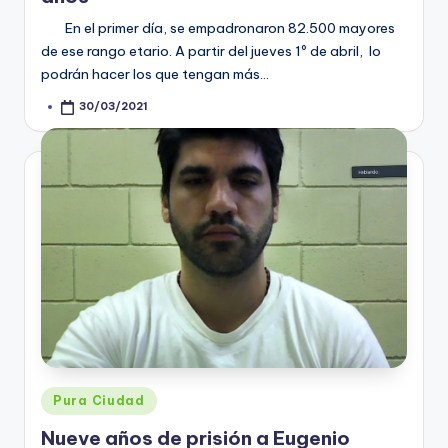
En el primer día, se empadronaron 82.500 mayores
de ese rango etario. A partir del jueves 1º de abril, lo
podrán hacer los que tengan más…
30/03/2021
Posted
by
Posted
Pura Ciudad
in
Nueve años de prisión a Eugenio