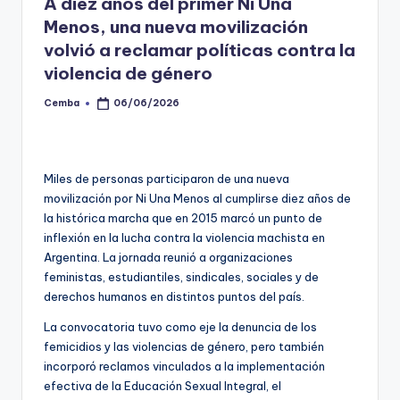
A diez años del primer Ni Una
Menos, una nueva movilización
volvió a reclamar políticas contra la
violencia de género
Cemba
06/06/2026
Posted
by
Miles de personas participaron de una nueva
movilización por Ni Una Menos al cumplirse diez años de
la histórica marcha que en 2015 marcó un punto de
inflexión en la lucha contra la violencia machista en
Argentina. La jornada reunió a organizaciones
feministas, estudiantiles, sindicales, sociales y de
derechos humanos en distintos puntos del país.
La convocatoria tuvo como eje la denuncia de los
femicidios y las violencias de género, pero también
incorporó reclamos vinculados a la implementación
efectiva de la Educación Sexual Integral, el