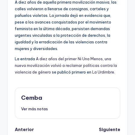
A diez años de aquella primera movilización masiva, las
calles volvieron a llenarse de consignas, carteles y
pañuelos violetas. La jornada dejó en evidencia que,
pese a los avances conquistados por el movimiento
feminista en la última década, persisten demandas
urgentes vinculadas a la protección de derechos, la
igualdad y la erradicación de las violencias contra
mujeres y diversidades.
La entrada
A diez años del primer Ni Una Menos, una
nueva movilización volvió a reclamar políticas contra la
violencia de género
se publicó primero en
La Urdimbre
.
Cemba
Ver más notas
Post
Anterior
Siguiente