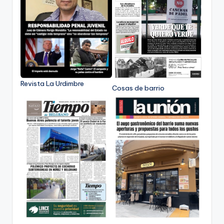
Revista La Urdimbre
Cosas de barrio