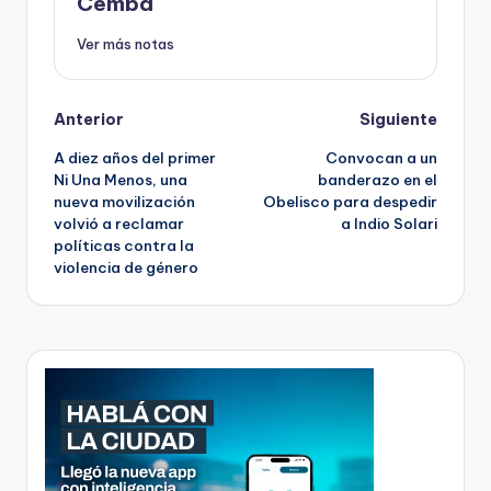
Cemba
Ver más notas
Post
Anterior
Siguiente
A diez años del primer
Convocan a un
navigation
Ni Una Menos, una
banderazo en el
nueva movilización
Obelisco para despedir
volvió a reclamar
a Indio Solari
políticas contra la
violencia de género