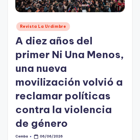
Posted
Revista La Urdimbre
in
A diez años del
primer Ni Una Menos,
una nueva
movilización volvió a
reclamar políticas
contra la violencia
de género
Cemba
06/06/2026
Posted