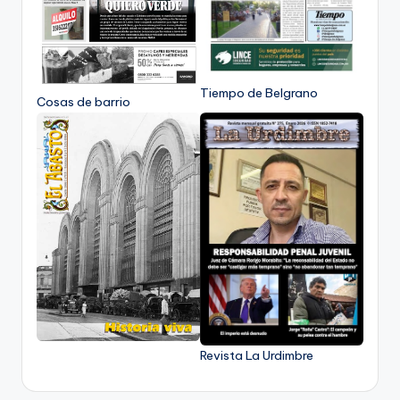
Tiempo de Belgrano
Cosas de barrio
Revista La Urdimbre