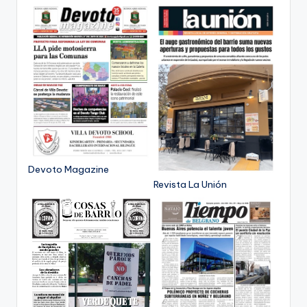
Devoto Magazine
Revista La Unión