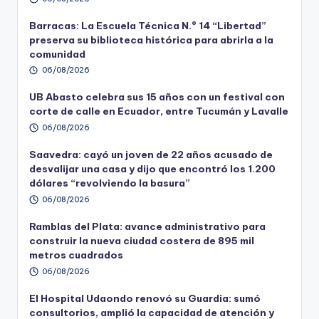
Barracas: La Escuela Técnica N.º 14 “Libertad”
preserva su biblioteca histórica para abrirla a la
comunidad
06/08/2026
UB Abasto celebra sus 15 años con un festival con
corte de calle en Ecuador, entre Tucumán y Lavalle
06/08/2026
Saavedra: cayó un joven de 22 años acusado de
desvalijar una casa y dijo que encontró los 1.200
dólares “revolviendo la basura”
06/08/2026
Ramblas del Plata: avance administrativo para
construir la nueva ciudad costera de 895 mil
metros cuadrados
06/08/2026
El Hospital Udaondo renovó su Guardia: sumó
consultorios, amplió la capacidad de atención y