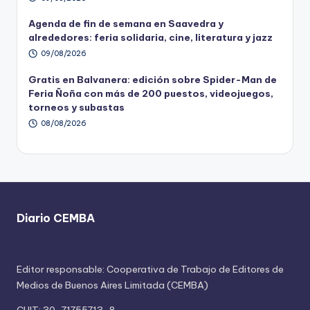
Agenda de fin de semana en Saavedra y
alrededores: feria solidaria, cine, literatura y jazz
09/08/2026
Gratis en Balvanera: edición sobre Spider-Man de
Feria Ñoña con más de 200 puestos, videojuegos,
torneos y subastas
08/08/2026
Diario CEMBA
Editor responsable: Cooperativa de Trabajo de Editores de
Medios de Buenos Aires Limitada (CEMBA)