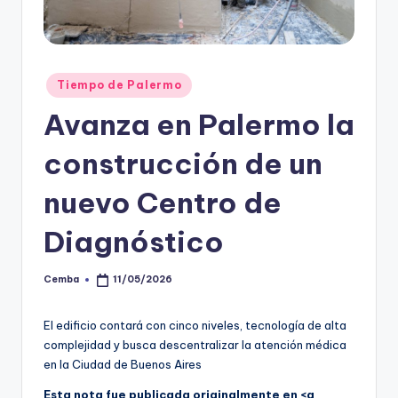
Posted
Tiempo de Palermo
in
Avanza en Palermo la
construcción de un
nuevo Centro de
Diagnóstico
Cemba
11/05/2026
Posted
by
El edificio contará con cinco niveles, tecnología de alta
complejidad y busca descentralizar la atención médica
en la Ciudad de Buenos Aires
Esta nota fue publicada originalmente en <a