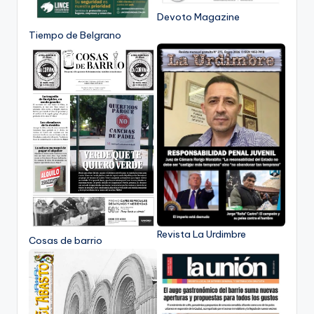
Devoto Magazine
Tiempo de Belgrano
Revista La Urdimbre
Cosas de barrio