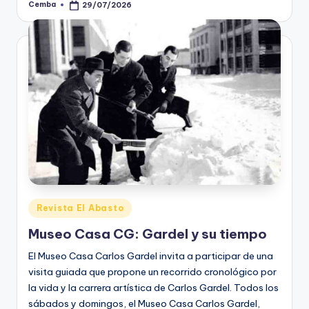
Cemba
29/07/2026
Posted
by
Posted
Revista El Abasto
in
Museo Casa CG: Gardel y su tiempo
El Museo Casa Carlos Gardel invita a participar de una
visita guiada que propone un recorrido cronológico por
la vida y la carrera artística de Carlos Gardel. Todos los
sábados y domingos, el Museo Casa Carlos Gardel,