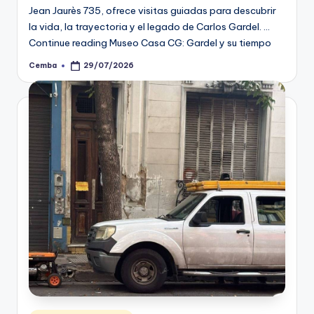
Jean Jaurès 735, ofrece visitas guiadas para descubrir
la vida, la trayectoria y el legado de Carlos Gardel. …
Continue reading Museo Casa CG: Gardel y su tiempo
Cemba
29/07/2026
Posted
by