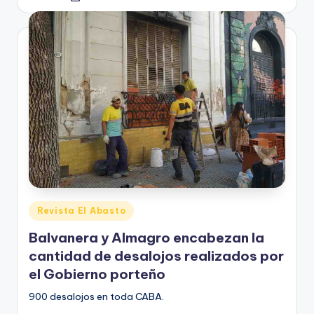
by
Posted
Revista El Abasto
in
Balvanera y Almagro encabezan la
cantidad de desalojos realizados por
el Gobierno porteño
900 desalojos en toda CABA.