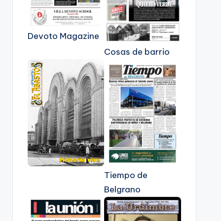
Devoto Magazine
Cosas de barrio
Tiempo de
Belgrano