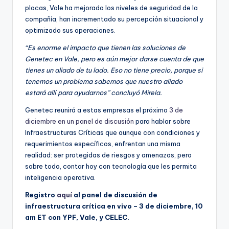
placas, Vale ha mejorado los niveles de seguridad de la
compañía, han incrementado su percepción situacional y
optimizado sus operaciones.
“Es enorme el impacto que tienen las soluciones de
Genetec en Vale, pero es aún mejor darse cuenta de que
tienes un aliado de tu lado. Eso no tiene precio, porque si
tenemos un problema sabemos que nuestro aliado
estará allí para ayudarnos” concluyó Mirela.
Genetec reunirá a estas empresas el próximo
3 de
diciembre en un panel de discusión
para hablar sobre
Infraestructuras Críticas que aunque con condiciones y
requerimientos específicos, enfrentan una misma
realidad: ser protegidas de riesgos y amenazas, pero
sobre todo, contar hoy con tecnología que les permita
inteligencia operativa.
Registro
aquí
al panel de discusión de
infraestructura crítica
en vivo
– 3 de diciembre, 10
am ET con YPF, Vale, y CELEC.