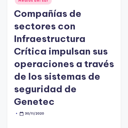
Medios del sur
in
Compañías de
sectores con
Infraestructura
Crítica impulsan sus
operaciones a través
de los sistemas de
seguridad de
Genetec
30/11/2020
Posted
by