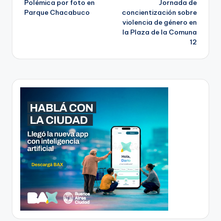
Polémica por foto en
Jornada de
navigation
Parque Chacabuco
concientización sobre
violencia de género en
la Plaza de la Comuna
12