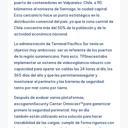
puerto de contenedores en Valparaíso, Chile, a 110
kilómetros al noroeste de Santiago, la ciudad capital.
Esta cercanía lo hace un punto estratégico en la
distribución comercial del país, ya que la zona central de
Chile concentra más del 50% de la población y de la
actividad económica nacional.
La administración de Terminal Pacífico Sur tenía un
objetivo muy ambicioso: ser un referente de los puertos
de la región suramericana. Para esto, TPSnecesitaba
implementar un sistema de videovigilancia robusto con
capacidad para operar sin caídas las 24 horas al día, los
365 días del año y que les permitieraasegurar y
monitorear el perímetro y las barreras de seguridad,
tanto por mar como por tierra.
Después de evaluar varias plataformas,
escogieronSecurity Center Omnicast™para garantizar
primero la seguridad perimetral. Hoy en día
también están utilizando esta solución para hacer
trazabilidad de las cargas, cumplir de forma rigurosa con