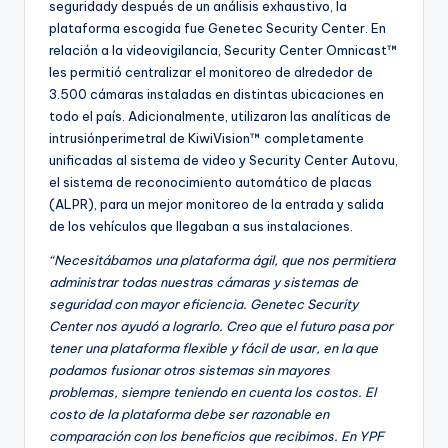
seguridady después de un análisis exhaustivo, la
plataforma escogida fue Genetec Security Center. En
relación a la videovigilancia, Security Center Omnicast™
les permitió centralizar el monitoreo de alrededor de
3.500 cámaras instaladas en distintas ubicaciones en
todo el país. Adicionalmente, utilizaron las analíticas de
intrusiónperimetral de KiwiVision™ completamente
unificadas al sistema de video y Security Center Autovu,
el sistema de reconocimiento automático de placas
(ALPR), para un mejor monitoreo de la entrada y salida
de los vehículos que llegaban a sus instalaciones.
“Necesitábamos una plataforma ágil, que nos permitiera
administrar todas nuestras cámaras y sistemas de
seguridad con mayor eficiencia. Genetec Security
Center nos ayudó a lograrlo. Creo que el futuro pasa por
tener una plataforma flexible y fácil de usar, en la que
podamos fusionar otros sistemas sin mayores
problemas, siempre teniendo en cuenta los costos. El
costo de la plataforma debe ser razonable en
comparación con los beneficios que recibimos. En YPF