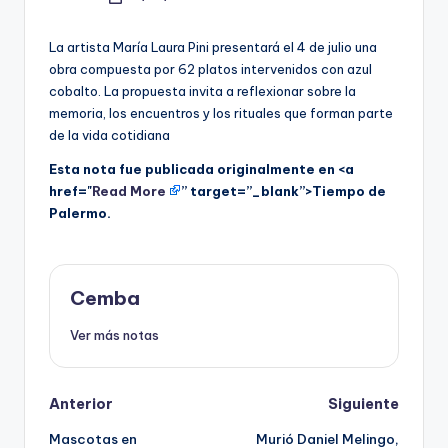
Posted
by
La artista María Laura Pini presentará el 4 de julio una
obra compuesta por 62 platos intervenidos con azul
cobalto. La propuesta invita a reflexionar sobre la
memoria, los encuentros y los rituales que forman parte
de la vida cotidiana
Esta nota fue publicada originalmente en <a
href="
Read More
” target=”_blank”>Tiempo de
Palermo.
Cemba
Ver más notas
Post
Anterior
Siguiente
Mascotas en
Murió Daniel Melingo,