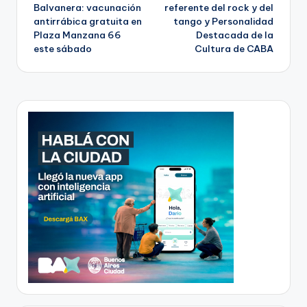
navigation
Balvanera: vacunación
referente del rock y del
antirrábica gratuita en
tango y Personalidad
Plaza Manzana 66
Destacada de la
este sábado
Cultura de CABA