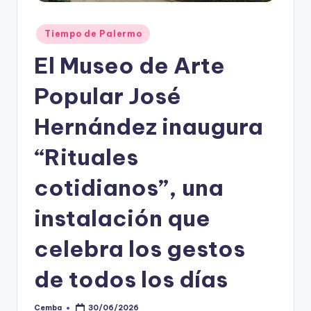
Posted
Tiempo de Palermo
in
El Museo de Arte
Popular José
Hernández inaugura
“Rituales
cotidianos”, una
instalación que
celebra los gestos
de todos los días
Cemba
30/06/2026