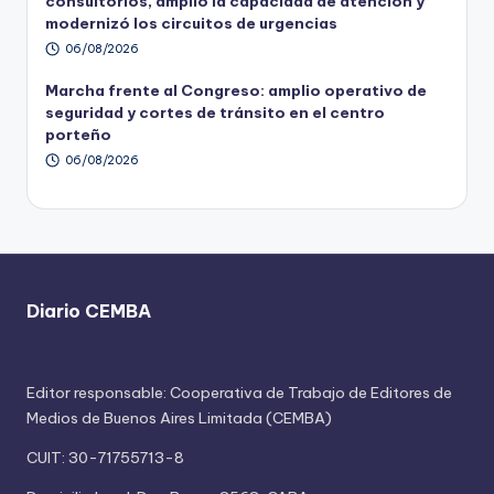
consultorios, amplió la capacidad de atención y
modernizó los circuitos de urgencias
06/08/2026
Marcha frente al Congreso: amplio operativo de
seguridad y cortes de tránsito en el centro
porteño
06/08/2026
Diario CEMBA
Editor responsable: Cooperativa de Trabajo de Editores de
Medios de Buenos Aires Limitada (CEMBA)
CUIT: 30-71755713-8