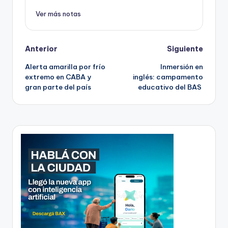
Ver más notas
Post
Anterior
Siguiente
Alerta amarilla por frío
Inmersión en
navigation
extremo en CABA y
inglés: campamento
gran parte del país
educativo del BAS