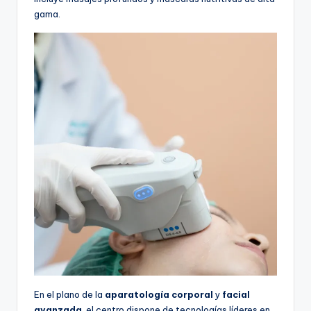
gama.
En el plano de la
aparatología corporal
y
facial
avanzada
, el centro dispone de tecnologías líderes en