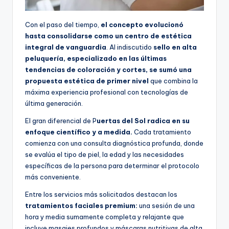
Con el paso del tiempo,
el concepto evolucionó
hasta consolidarse como un centro de estética
integral de vanguardia
. Al indiscutido
sello en alta
peluquería, especializado en las últimas
tendencias de coloración y cortes, se sumó una
propuesta estética de primer nivel
que combina la
máxima experiencia profesional con tecnologías de
última generación.
El gran diferencial de P
uertas del Sol radica en su
enfoque científico y a medida.
Cada tratamiento
comienza con una consulta diagnóstica profunda, donde
se evalúa el tipo de piel, la edad y las necesidades
específicas de la persona para determinar el protocolo
más conveniente.
Entre los servicios más solicitados destacan los
tratamientos faciales premium:
una sesión de una
hora y media sumamente completa y relajante que
incluye masajes profundos y máscaras nutritivas de alta