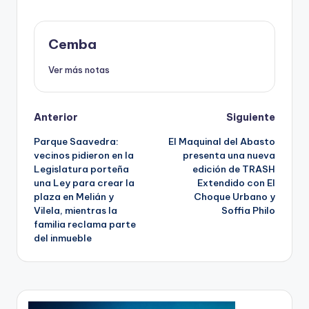
Cemba
Ver más notas
Post
Anterior
Siguiente
Parque Saavedra:
El Maquinal del Abasto
navigation
vecinos pidieron en la
presenta una nueva
Legislatura porteña
edición de TRASH
una Ley para crear la
Extendido con El
plaza en Melián y
Choque Urbano y
Vilela, mientras la
Soffia Philo
familia reclama parte
del inmueble