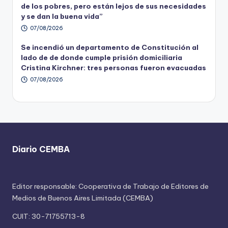
de los pobres, pero están lejos de sus necesidades
y se dan la buena vida”
07/08/2026
Se incendió un departamento de Constitución al
lado de de donde cumple prisión domiciliaria
Cristina Kirchner: tres personas fueron evacuadas
07/08/2026
Diario CEMBA
Editor responsable: Cooperativa de Trabajo de Editores de
Medios de Buenos Aires Limitada (CEMBA)
CUIT: 30-71755713-8