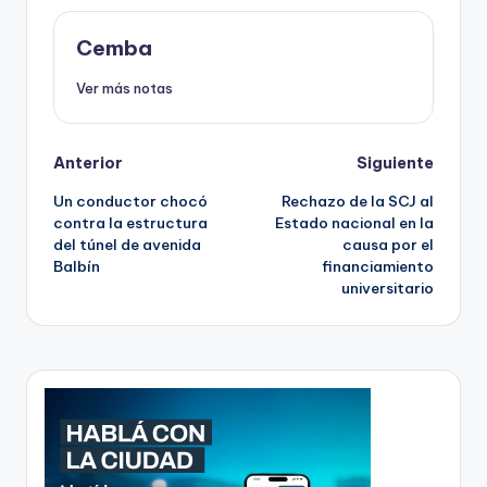
Cemba
Ver más notas
Post
Anterior
Siguiente
Un conductor chocó
Rechazo de la SCJ al
navigation
contra la estructura
Estado nacional en la
del túnel de avenida
causa por el
Balbín
financiamiento
universitario