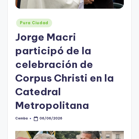
Posted
Pura Ciudad
in
Jorge Macri
participó de la
celebración de
Corpus Christi en la
Catedral
Metropolitana
Cemba
06/06/2026
Posted
by