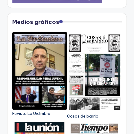
Medios gráficos
Revista La Urdimbre
Cosas de barrio