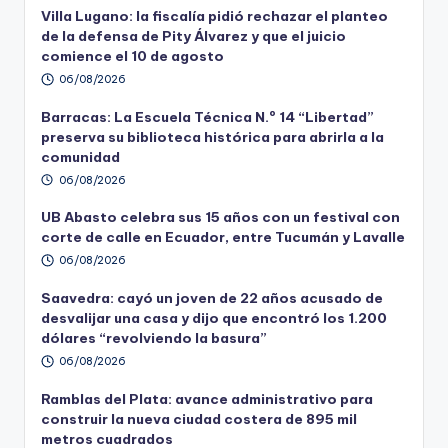
Villa Lugano: la fiscalía pidió rechazar el planteo
de la defensa de Pity Álvarez y que el juicio
comience el 10 de agosto
06/08/2026
Barracas: La Escuela Técnica N.º 14 “Libertad”
preserva su biblioteca histórica para abrirla a la
comunidad
06/08/2026
UB Abasto celebra sus 15 años con un festival con
corte de calle en Ecuador, entre Tucumán y Lavalle
06/08/2026
Saavedra: cayó un joven de 22 años acusado de
desvalijar una casa y dijo que encontró los 1.200
dólares “revolviendo la basura”
06/08/2026
Ramblas del Plata: avance administrativo para
construir la nueva ciudad costera de 895 mil
metros cuadrados