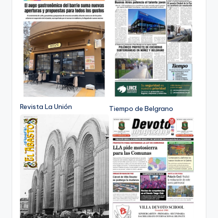
Revista La Unión
Tiempo de Belgrano