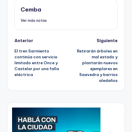
Cemba
Ver más notas
Post
Anterior
Siguiente
El tren Sarmiento
Retirarán árboles en
navigation
continúa con servicio
mal estado y
limitado entre Once y
plantarán nuevos
Castelar por una falla
ejemplares en
eléctrica
Saavedra y barrios
aledaños