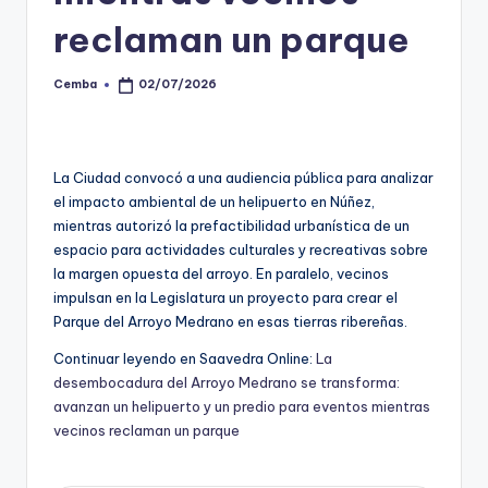
reclaman un parque
Cemba
02/07/2026
Posted
by
La Ciudad convocó a una audiencia pública para analizar
el impacto ambiental de un helipuerto en Núñez,
mientras autorizó la prefactibilidad urbanística de un
espacio para actividades culturales y recreativas sobre
la margen opuesta del arroyo. En paralelo, vecinos
impulsan en la Legislatura un proyecto para crear el
Parque del Arroyo Medrano en esas tierras ribereñas.
Continuar leyendo en Saavedra Online:
La
desembocadura del Arroyo Medrano se transforma:
avanzan un helipuerto y un predio para eventos mientras
vecinos reclaman un parque