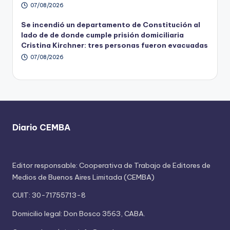
07/08/2026
Se incendió un departamento de Constitución al
lado de de donde cumple prisión domiciliaria
Cristina Kirchner: tres personas fueron evacuadas
07/08/2026
Diario CEMBA
Editor responsable: Cooperativa de Trabajo de Editores de
Medios de Buenos Aires Limitada (CEMBA)
CUIT: 30-71755713-8
Domicilio legal: Don Bosco 3563, CABA.