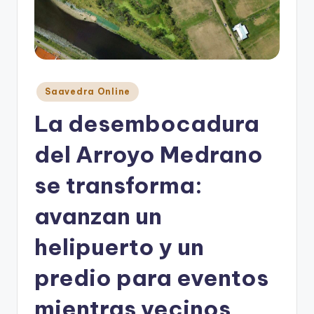
Posted
Saavedra Online
in
La desembocadura
del Arroyo Medrano
se transforma:
avanzan un
helipuerto y un
predio para eventos
mientras vecinos