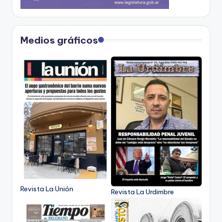
Medios gráficos
Revista La Unión
Revista La Urdimbre