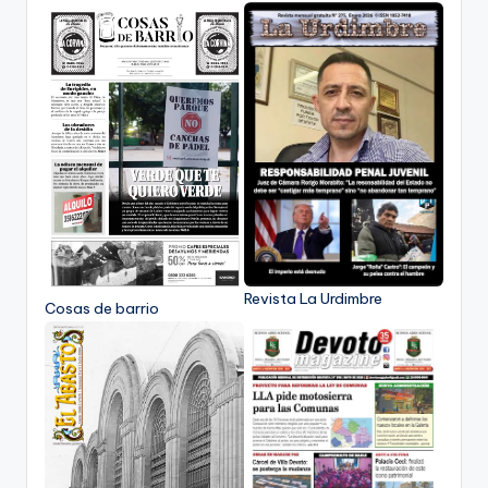
Revista La Urdimbre
Cosas de barrio