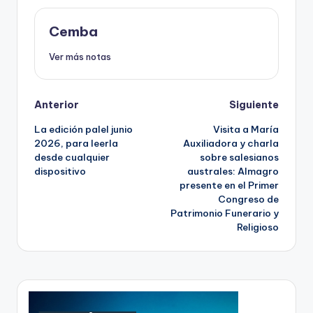
Cemba
Ver más notas
Post
Anterior
Siguiente
La edición palel junio
Visita a María
navigation
2026, para leerla
Auxiliadora y charla
desde cualquier
sobre salesianos
dispositivo
australes: Almagro
presente en el Primer
Congreso de
Patrimonio Funerario y
Religioso