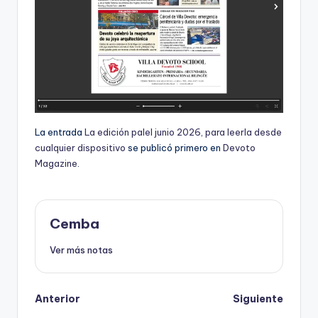
La entrada
La edición palel junio 2026, para leerla desde
cualquier dispositivo
se publicó primero en
Devoto
Magazine
.
Cemba
Ver más notas
Post
Anterior
Siguiente