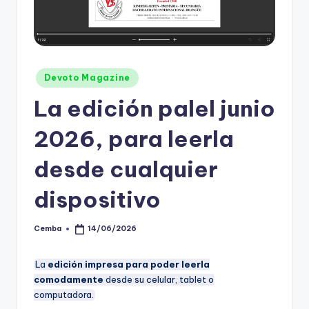
Posted
Devoto Magazine
in
La edición palel junio
2026, para leerla
desde cualquier
dispositivo
Cemba
14/06/2026
Posted
by
La
edición impresa para poder leerla
comodamente
desde su celular, tablet o
computadora.