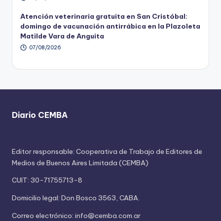
Atención veterinaria gratuita en San Cristóbal:
domingo de vacunación antirrábica en la Plazoleta
Matilde Vara de Anguita
07/08/2026
Diario CEMBA
Editor responsable: Cooperativa de Trabajo de Editores de
Medios de Buenos Aires Limitada (CEMBA)
CUIT: 30-71755713-8
Domicilio legal: Don Bosco 3563, CABA.
Correo electrónico: info@cemba.com.ar