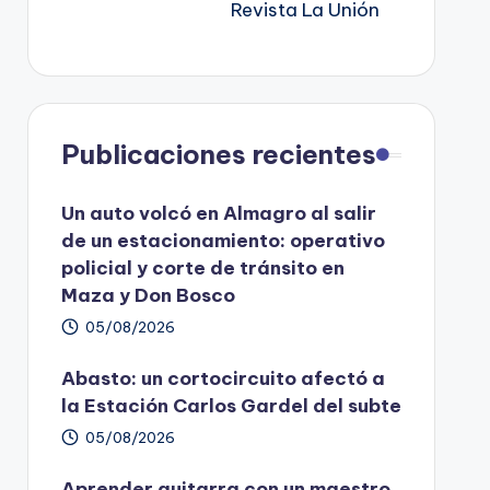
Revista La Unión
Publicaciones recientes
Un auto volcó en Almagro al salir
de un estacionamiento: operativo
policial y corte de tránsito en
Maza y Don Bosco
05/08/2026
Abasto: un cortocircuito afectó a
la Estación Carlos Gardel del subte
05/08/2026
Aprender guitarra con un maestro