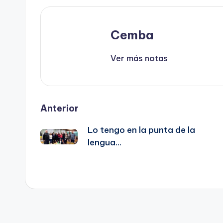
Cemba
Ver más notas
Post
Anterior
Lo tengo en la punta de la
navigation
lengua…