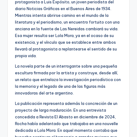
protagonista a Luis Expósito, un joven periodista del
diario Noticias Gráficas en el Buenos Aires de 1934.
Mientras intenta abrirse camino en el mundo de la
literatura y el periodismo, un encuentro fortuito con una
anciana en la fuente de Las Nereidas cambiará su vida.
Esa mujer resulta ser Lola Mora, ya en el ocaso de su
existencia, y el vínculo que se establece entre ambos
llevará al protagonista a replantearse el sentido de su
propia vida.
La novela parte de un interrogante sobre una pequeña
escultura firmada por la artista y construye, desde allí,
un relato que entrelaza la investigación periodística con
la memoria y el legado de una de las figuras más
innovadoras del arte argentino.
La publicación representa además la concreción de un
proyecto de larga maduración. En una entrevista
concedida a Revista El Abasto en diciembre de 2024,
Rocha había adelantado que trabajaba en una nouvelle
dedicada a Lola Mora. En aquel momento contaba que
buscaba continuar el homenaje a grandes mujeres que