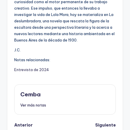
curiosidad como el motor permanente de su trabajo
creativo. Ese impulso, que entonces la llevaba a
investigar la vida de Lola Mora, hoy se materializa en La
deslumbradora, una novela que rescata la figura de la
escultora desde una perspectiva literaria y la acerca a
nuevos lectores mediante una historia ambientada en el
Buenos Aires de la década de 1930.
J.C.
Notas relacionadas:
Entrevista de 2024
Cemba
Ver más notas
Post
Anterior
Siguiente