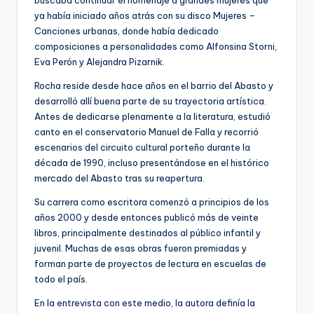
ya había iniciado años atrás con su disco Mujeres –
Canciones urbanas, donde había dedicado
composiciones a personalidades como Alfonsina Storni,
Eva Perón y Alejandra Pizarnik.
Rocha reside desde hace años en el barrio del Abasto y
desarrolló allí buena parte de su trayectoria artística.
Antes de dedicarse plenamente a la literatura, estudió
canto en el conservatorio Manuel de Falla y recorrió
escenarios del circuito cultural porteño durante la
década de 1990, incluso presentándose en el histórico
mercado del Abasto tras su reapertura.
Su carrera como escritora comenzó a principios de los
años 2000 y desde entonces publicó más de veinte
libros, principalmente destinados al público infantil y
juvenil. Muchas de esas obras fueron premiadas y
forman parte de proyectos de lectura en escuelas de
todo el país.
En la entrevista con este medio, la autora definía la