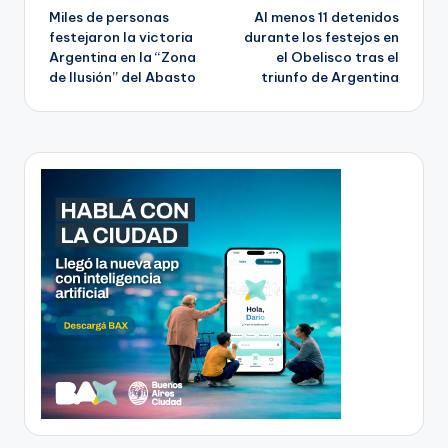
Miles de personas
Al menos 11 detenidos
navigation
festejaron la victoria
durante los festejos en
Argentina en la “Zona
el Obelisco tras el
de Ilusión” del Abasto
triunfo de Argentina