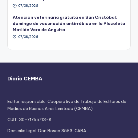
07/08/2026
Atención veterinaria gratuita en San Cristóbal:
domingo de vacunación antirrábica en la Plazoleta
Matilde Vara de Anguita
07/08/2026
Diario CEMBA
Editor responsable: Cooperativa de Trabajo de Editores de
Medios de Buenos Aires Limitada (CEMBA)
CUIT: 30-71755713-8
Domicilio legal: Don Bosco 3563, CABA.