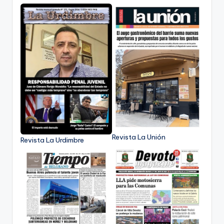
Revista La Unión
Revista La Urdimbre