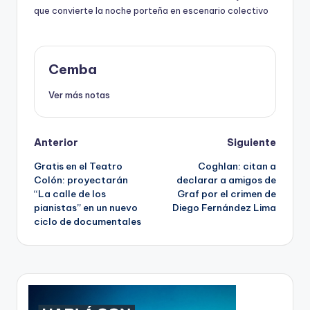
que convierte la noche porteña en escenario colectivo
Cemba
Ver más notas
Post
Anterior
Siguiente
Gratis en el Teatro
Coghlan: citan a
navigation
Colón: proyectarán
declarar a amigos de
“La calle de los
Graf por el crimen de
pianistas” en un nuevo
Diego Fernández Lima
ciclo de documentales