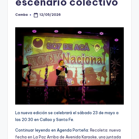
escenario colectivo
Cemba
12/05/2026
Posted
by
La nueva edición se celebrará el sábado 23 de mayo a
las 20:30 en Callao y Santa Fe.
Continuar leyendo en Agenda Porteña:
Recoleta: nueva
fecha en La Paz Arriba de Avenida Karaoke, una juntada