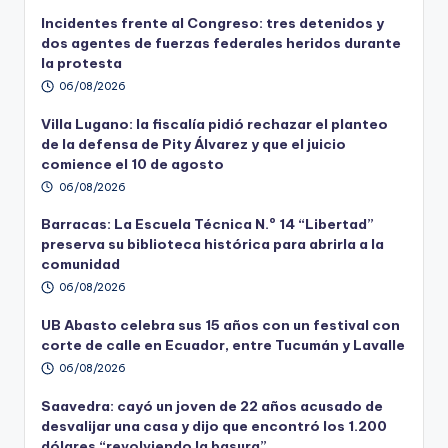
Incidentes frente al Congreso: tres detenidos y
dos agentes de fuerzas federales heridos durante
la protesta
06/08/2026
Villa Lugano: la fiscalía pidió rechazar el planteo
de la defensa de Pity Álvarez y que el juicio
comience el 10 de agosto
06/08/2026
Barracas: La Escuela Técnica N.º 14 “Libertad”
preserva su biblioteca histórica para abrirla a la
comunidad
06/08/2026
UB Abasto celebra sus 15 años con un festival con
corte de calle en Ecuador, entre Tucumán y Lavalle
06/08/2026
Saavedra: cayó un joven de 22 años acusado de
desvalijar una casa y dijo que encontró los 1.200
dólares “revolviendo la basura”