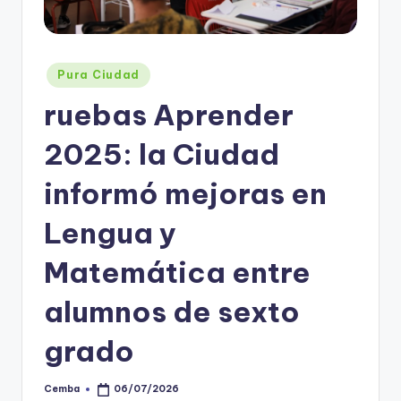
Posted
Pura Ciudad
in
ruebas Aprender
2025: la Ciudad
informó mejoras en
Lengua y
Matemática entre
alumnos de sexto
grado
Cemba
06/07/2026
Posted