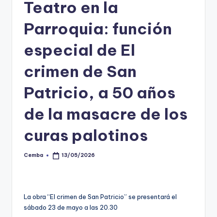
Teatro en la
Parroquia: función
especial de El
crimen de San
Patricio, a 50 años
de la masacre de los
curas palotinos
Cemba
13/05/2026
Posted
by
La obra “El crimen de San Patricio” se presentará el
sábado 23 de mayo a las 20.30