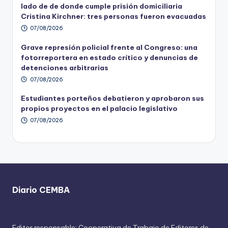
lado de de donde cumple prisión domiciliaria
Cristina Kirchner: tres personas fueron evacuadas
07/08/2026
Grave represión policial frente al Congreso: una
fotorreportera en estado crítico y denuncias de
detenciones arbitrarias
07/08/2026
Estudiantes porteños debatieron y aprobaron sus
propios proyectos en el palacio legislativo
07/08/2026
Diario CEMBA
Editor responsable: Cooperativa de Trabajo de Editores de