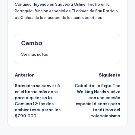
Continuar leyendo en Saavedra Online:
Teatro en la
Parroquia: función especial de El crimen de San Patricio,
a 50 años de la masacre de los curas palotinos
Cemba
Ver más notas
Post
Anterior
Siguiente
Saavedra se convirtió
Caballito: la Expo The
navigation
en el barrio más caro
Walking Nerds vuelve
para alquilar en la
con una edición
Comuna 12: los dos
especial diecast para
ambientes superan los
fanáticos del
$790.000
coleccionismo